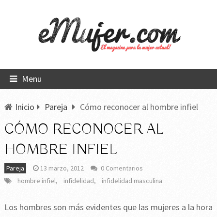
Menu
Inicio
Pareja
Cómo reconocer al hombre infiel
CÓMO RECONOCER AL
HOMBRE INFIEL
Pareja
13 marzo, 2012
0 Comentarios
hombre infiel
,
infidelidad
,
infidelidad masculina
Los hombres son más evidentes que las mujeres a la hora