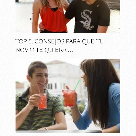
TOP 5: CONSEJOS PARA QUE TU
NOVIO TE QUIERA …