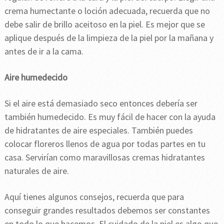
crema humectante o loción adecuada, recuerda que no
debe salir de brillo aceitoso en la piel. Es mejor que se
aplique después de la limpieza de la piel por la mañana y
antes de ir a la cama.
Aire humedecido
Si el aire está demasiado seco entonces debería ser
también humedecido. Es muy fácil de hacer con la ayuda
de hidratantes de aire especiales. También puedes
colocar floreros llenos de agua por todas partes en tu
casa. Servirían como maravillosas cremas hidratantes
naturales de aire.
Aquí tienes algunos consejos, recuerda que para
conseguir grandes resultados debemos ser constantes
en todo lo que hacemos. El cuidado de la piel es algo que