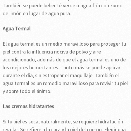
También se puede beber té verde o agua fría con zumo
de limón en lugar de agua pura.
Agua Termal
El agua termal es un medio maravilloso para proteger tu
piel contra la influencia nociva de polvo y aire
acondicionado, además de que el agua termal es uno de
los mejores humectantes. Tanto más se puede aplicar
durante el día, sin estropear el maquillaje. También el
agua termal es un remedio maravilloso para revivir tu piel
y sobre todo el ánimo.
Las cremas hidratantes
Si tu piel es seca, naturalmente, se requiere hidratación
regular. Se refiere a la cara y la piel del cuerpo. Elegir una