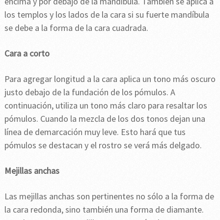
encima y por debajo de la mandíbula. También se aplica a
los templos y los lados de la cara si su fuerte mandíbula
se debe a la forma de la cara cuadrada.
Cara a corto
Para agregar longitud a la cara aplica un tono más oscuro
justo debajo de la fundación de los pómulos. A
continuación, utiliza un tono más claro para resaltar los
pómulos. Cuando la mezcla de los dos tonos dejan una
línea de demarcación muy leve. Esto hará que tus
pómulos se destacan y el rostro se verá más delgado.
Mejillas anchas
Las mejillas anchas son pertinentes no sólo a la forma de
la cara redonda, sino también una forma de diamante.