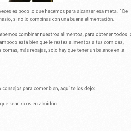
veces es poco lo que hacemos para alcanzar esa meta. ´De
nasio, si no lo combinas con una buena alimentación.
ebemos combinar nuestros alimentos, para obtener todos l
tampoco está bien que le restes alimentos a tus comidas,
comas, más rebajas, sólo hay que tener un balance en la
consejos para comer bien, aquí te los dejo:
que sean ricos en almidón.