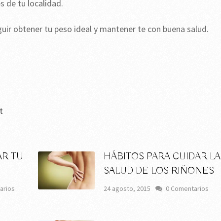
s de tu localidad.
ir obtener tu peso ideal y mantener te con buena salud.
t
AR TU
HÁBITOS PARA CUIDAR LA
SALUD DE LOS RIÑONES
arios
24 agosto, 2015
0 Comentarios