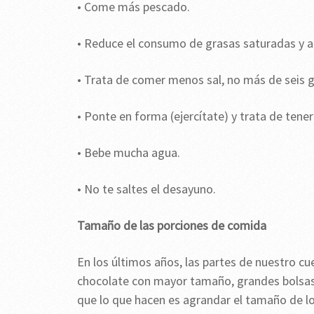
• Come más pescado.
• Reduce el consumo de grasas saturadas y a
• Trata de comer menos sal, no más de seis g
• Ponte en forma (ejercítate) y trata de tene
• Bebe mucha agua.
• No te saltes el desayuno.
Tamaño de las porciones de comida
En los últimos años, las partes de nuestro cu
chocolate con mayor tamaño, grandes bolsas 
que lo que hacen es agrandar el tamaño de l