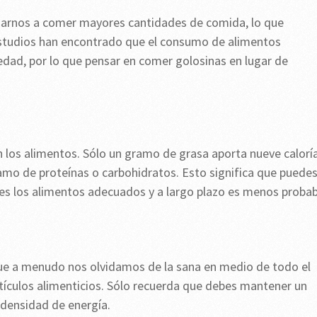
rnos a comer mayores cantidades de comida, lo que
studios han encontrado que el consumo de alimentos
dad, por lo que pensar en comer golosinas en lugar de
 los alimentos. Sólo un gramo de grasa aporta nueve caloría
ramo de proteínas o carbohidratos. Esto significa que puede
iges los alimentos adecuados y a largo plazo es menos probab
que a menudo nos olvidamos de la sana en medio de todo el
rtículos alimenticios. Sólo recuerda que debes mantener un
 densidad de energía.