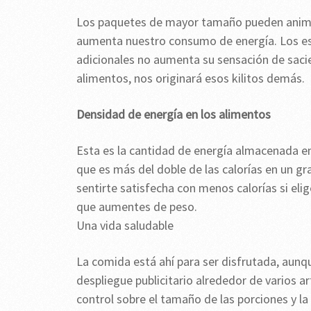
Los paquetes de mayor tamaño pueden anima
aumenta nuestro consumo de energía. Los e
adicionales no aumenta su sensación de sacie
alimentos, nos originará esos kilitos demás.
Densidad de energía en los alimentos
Esta es la cantidad de energía almacenada en
que es más del doble de las calorías en un g
sentirte satisfecha con menos calorías si el
que aumentes de peso.
Una vida saludable
La comida está ahí para ser disfrutada, aun
despliegue publicitario alrededor de varios a
control sobre el tamaño de las porciones y la