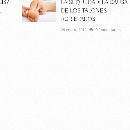
SIS?
LA SEQUEDAD: LA CAUSA
DE LOS TALONES
s
AGRIETADOS
29 enero, 2012
0 Comentarios