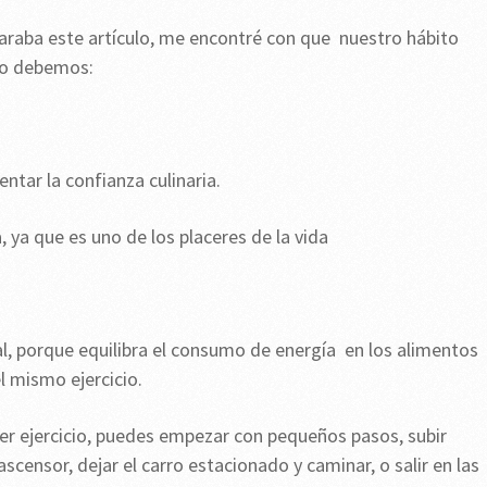
araba este artículo, me encontré con que nuestro hábito
so debemos:
ntar la confianza culinaria.
 ya que es uno de los placeres de la vida
al, porque equilibra el consumo de energía en los alimentos
l mismo ejercicio.
er ejercicio, puedes empezar con pequeños pasos, subir
scensor, dejar el carro estacionado y caminar, o salir en las