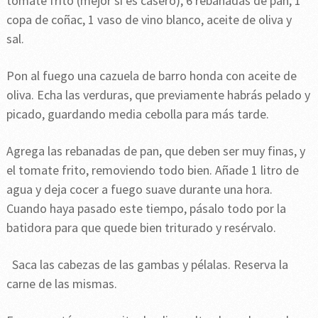
tomate frito (mejor si es casero), 6 rebanadas de pan, 1
copa de coñac, 1 vaso de vino blanco, aceite de oliva y
sal.
Pon al fuego una cazuela de barro honda con aceite de
oliva. Echa las verduras, que previamente habrás pelado y
picado, guardando media cebolla para más tarde.
Agrega las rebanadas de pan, que deben ser muy finas, y
el tomate frito, removiendo todo bien. Añade 1 litro de
agua y deja cocer a fuego suave durante una hora.
Cuando haya pasado este tiempo, pásalo todo por la
batidora para que quede bien triturado y resérvalo.
Saca las cabezas de las gambas y pélalas. Reserva la
carne de las mismas.