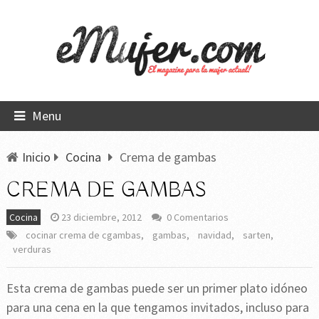
Menu
Inicio
Cocina
Crema de gambas
CREMA DE GAMBAS
Cocina
23 diciembre, 2012
0 Comentarios
cocinar crema de cgambas
,
gambas
,
navidad
,
sarten
,
verduras
Esta crema de gambas puede ser un primer plato idóneo
para una cena en la que tengamos invitados, incluso para