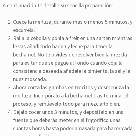
A continuación te detallo su sencilla preparación:
Cuece la merluza, durante mas o menos 5 minutos, y
escúrrela.
Ralla la cebolla y ponla a freír en una sarten mientras
le vas añadiendo harina y leche para tener la
bechamel. No te olvides de revolver bien la mezcla
para evitar que se pegue al fondo cuando coja la
consistencia deseada añádele la pimienta, la sal y la
nuez moscada.
Ahora corta las gambas en trocitos y desmenuza la
merluza. Incorpóralo a la bechamel tras terminar el
proceso, y remúevelo todo para mezclarlo bien.
Déjalo cocer unos 3 minutos, y deposítalo en una
fuente que deberás meter en el frigorífico unas
cuantas horas hasta poder amasarla para hacer cada