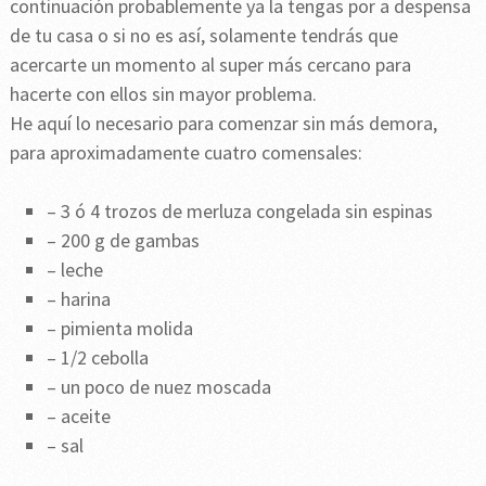
continuación probablemente ya la tengas por a despensa
de tu casa o si no es así, solamente tendrás que
acercarte un momento al super más cercano para
hacerte con ellos sin mayor problema.
He aquí lo necesario para comenzar sin más demora,
para aproximadamente cuatro comensales:
– 3 ó 4 trozos de merluza congelada sin espinas
– 200 g de gambas
– leche
– harina
– pimienta molida
– 1/2 cebolla
– un poco de nuez moscada
– aceite
– sal