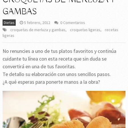
GAMBAS
Dietas
5 febrero, 2012
0 Comentarios
croquetas de merluza y gambas
,
croquetas ligeras
,
recetas
ligeras
No renuncies a uno de tus platos favoritos y continúa
cuidante tu línea con esta receta que sin duda se
convertirá en una de tus favoritas.
Te detallo su elaboración con unos sencillos pasos.
¿A qué esperas para ponerte manos a la obra?