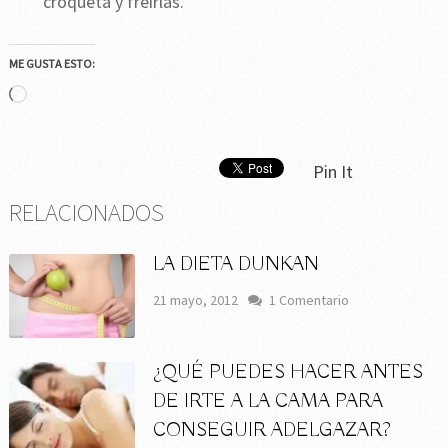
croqueta y freírlas.
ME GUSTA ESTO:
Cargando...
Pin It
RELACIONADOS
LA DIETA DUNKAN
21 mayo, 2012
1 Comentario
¿QUÉ PUEDES HACER ANTES
DE IRTE A LA CAMA PARA
CONSEGUIR ADELGAZAR?