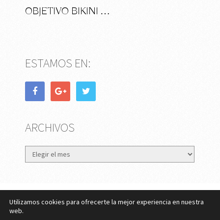
OBJETIVO BIKINI …
ESTAMOS EN:
ARCHIVOS
Archivos
Utilizamos cookies para ofrecerte la mejor experiencia en nuestra
eMujer.com
Copyright © 2026.
web.