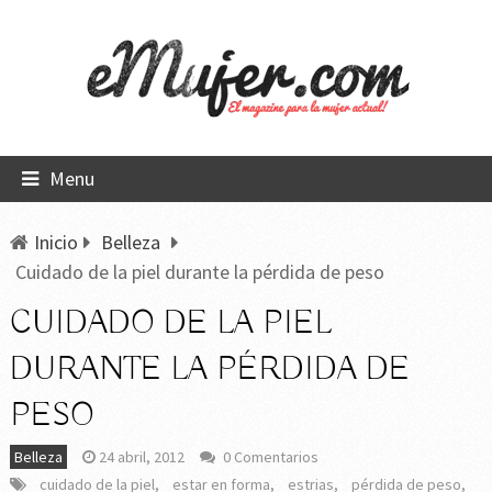
Menu
Inicio
Belleza
Cuidado de la piel durante la pérdida de peso
CUIDADO DE LA PIEL
DURANTE LA PÉRDIDA DE
PESO
Belleza
24 abril, 2012
0 Comentarios
cuidado de la piel
,
estar en forma
,
estrias
,
pérdida de peso
,