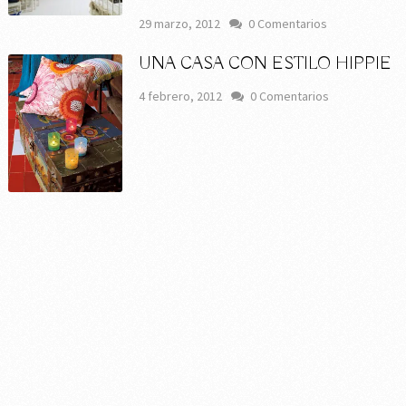
29 marzo, 2012
0 Comentarios
UNA CASA CON ESTILO HIPPIE
4 febrero, 2012
0 Comentarios