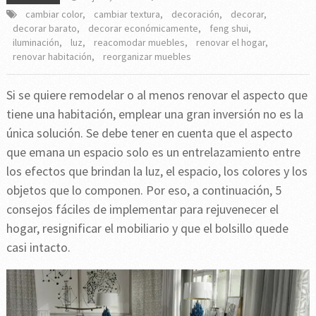
cambiar color
,
cambiar textura
,
decoración
,
decorar
,
decorar barato
,
decorar económicamente
,
feng shui
,
iluminación
,
luz
,
reacomodar muebles
,
renovar el hogar
,
renovar habitación
,
reorganizar muebles
Si se quiere remodelar o al menos renovar el aspecto que
tiene una habitación, emplear una gran inversión no es la
única solución. Se debe tener en cuenta que el aspecto
que emana un espacio solo es un entrelazamiento entre
los efectos que brindan la luz, el espacio, los colores y los
objetos que lo componen. Por eso, a continuación, 5
consejos fáciles de implementar para rejuvenecer el
hogar, resignificar el mobiliario y que el bolsillo quede
casi intacto.