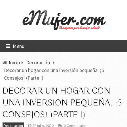
Menu
Inicio
Decoración
Decorar un hogar con una inversión pequeña. ¡5
Consejos! (Parte I)
DECORAR UN HOGAR CON
UNA INVERSIÓN PEQUEÑA. ¡5
CONSEJOS! (PARTE I)
Decoración
20 julio, 2012
0 Comentarios