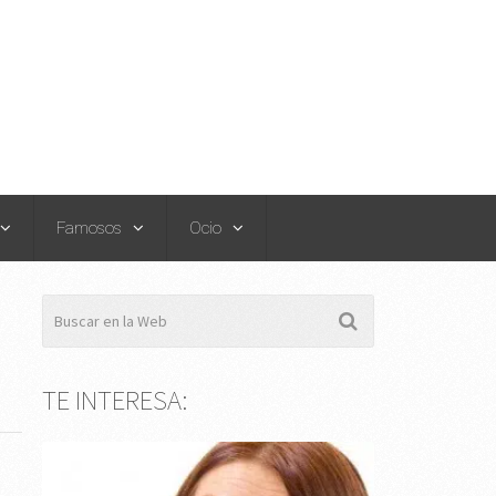
Famosos
Ocio
TE INTERESA: