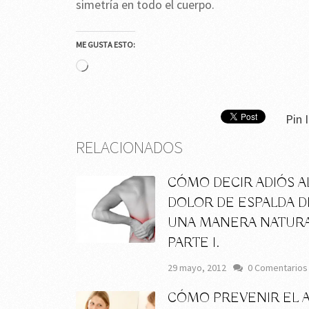
simetría en todo el cuerpo.
ME GUSTA ESTO:
Cargando...
Pin I
RELACIONADOS
CÓMO DECIR ADIÓS A
DOLOR DE ESPALDA D
UNA MANERA NATURA
PARTE I.
29 mayo, 2012
0 Comentarios
CÓMO PREVENIR EL 