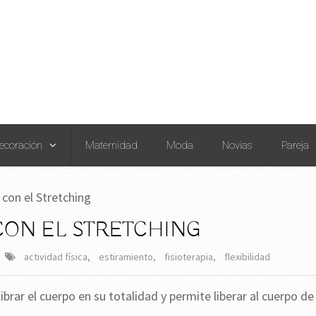
ecoración
Maternidad
Moda
Novias
Pareja
 con el Stretching
CON EL STRETCHING
actividad física
,
estiramiento
,
fisioterapia
,
flexibilidad
ibrar el cuerpo en su totalidad y permite liberar al cuerpo de