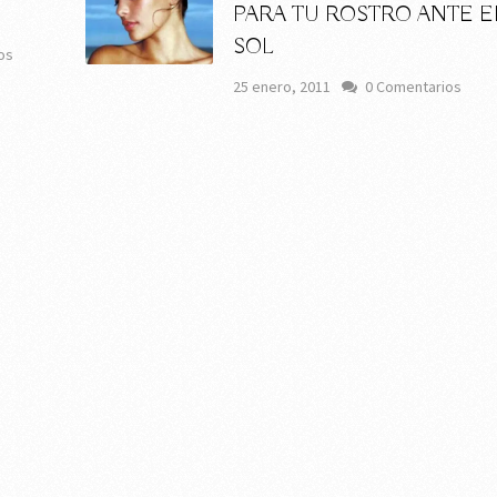
PARA TU ROSTRO ANTE E
SOL
os
25 enero, 2011
0 Comentarios