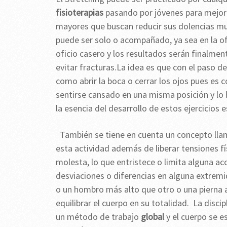
fisioterapias
pasando por jóvenes para mejorar
mayores que buscan reducir sus dolencias mus
puede ser solo o acompañado, ya sea en la of
oficio casero y los resultados serán finalment
evitar fracturas.La idea es que con el paso d
como abrir la boca o cerrar los ojos pues es 
sentirse cansado en una misma posición y lo 
la esencia del desarrollo de estos ejercicios e
También se tiene en cuenta un concepto llam
esta actividad además de liberar tensiones fí
molesta, lo que entristece o limita alguna ac
desviaciones o diferencias en alguna extrem
o un hombro más alto que otro o una pierna a
equilibrar el cuerpo en su totalidad. La disci
un método de trabajo
global
y el cuerpo se 