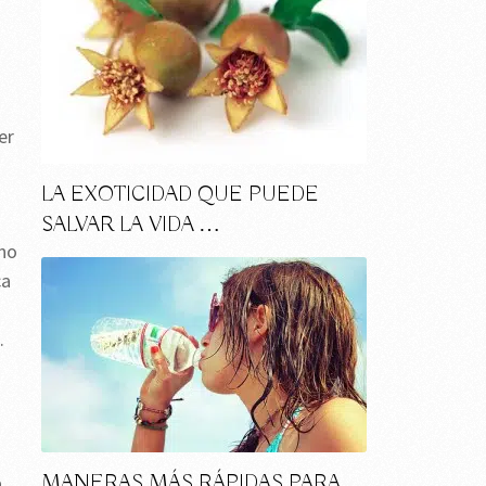
er
LA EXOTICIDAD QUE PUEDE
SALVAR LA VIDA …
 no
ca
.
s
MANERAS MÁS RÁPIDAS PARA
a