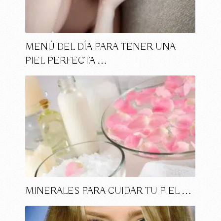
MENÚ DEL DÍA PARA TENER UNA
PIEL PERFECTA …
MINERALES PARA CUIDAR TU PIEL …