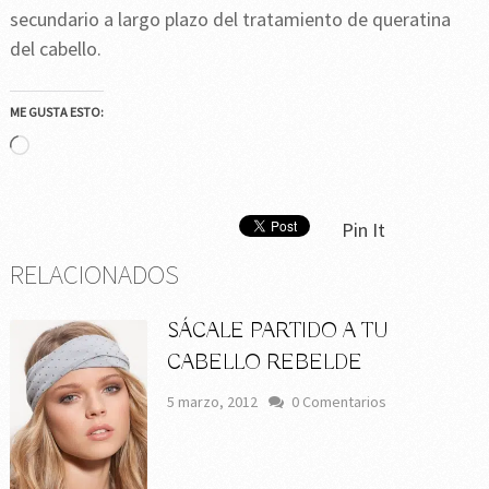
secundario a largo plazo del tratamiento de queratina
del cabello.
ME GUSTA ESTO:
Cargando...
Pin It
RELACIONADOS
SÁCALE PARTIDO A TU
CABELLO REBELDE
5 marzo, 2012
0 Comentarios