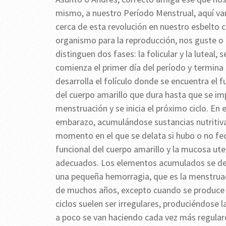
mismo, a nuestro Período Menstrual, aquí v
cerca de esta revolución en nuestro esbelto cu
organismo para la reproducción, nos guste o 
distinguen dos fases: la folicular y la luteal
comienza el primer día del período y termina 
desarrolla el folículo donde se encuentra el 
del cuerpo amarillo que dura hasta que se im
menstruación y se inicia el próximo ciclo. En 
embarazo, acumulándose sustancias nutritiv
momento en el que se delata si hubo o no fe
funcional del cuerpo amarillo y la mucosa ute
adecuados. Los elementos acumulados se de
una pequeña hemorragia, que es la menstruaci
de muchos años, excepto cuando se produce 
ciclos suelen ser irregulares, produciéndose l
a poco se van haciendo cada vez más regulare