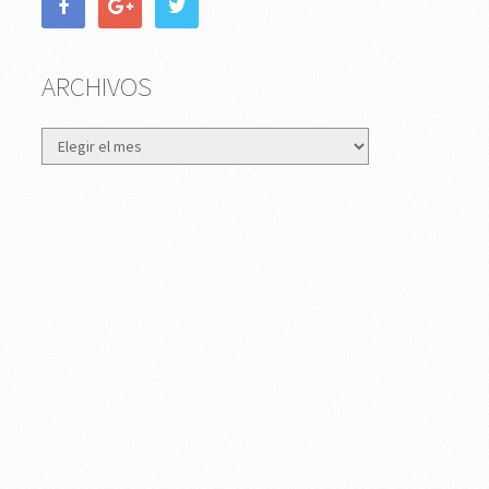
ARCHIVOS
Archivos