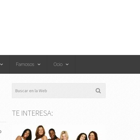
Famosos
Ocio
TE INTERESA:
o