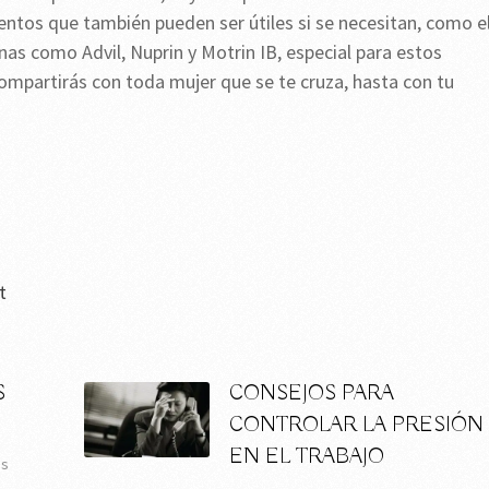
ntos que también pueden ser útiles si se necesitan, como e
as como Advil, Nuprin y Motrin IB, especial para estos
 compartirás con toda mujer que se te cruza, hasta con tu
t
S
CONSEJOS PARA
CONTROLAR LA PRESIÓN
EN EL TRABAJO
os