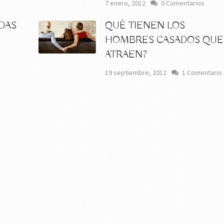
7 enero, 2012
0 Comentarios
UDAS
QUÉ TIENEN LOS
HOMBRES CASADOS QUE
ATRAEN?
19 septiembre, 2012
1 Comentario