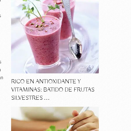
s
s
a
an
RICO EN ANTIOXIDANTE Y
VITAMINAS: BATIDO DE FRUTAS
SILVESTRES …