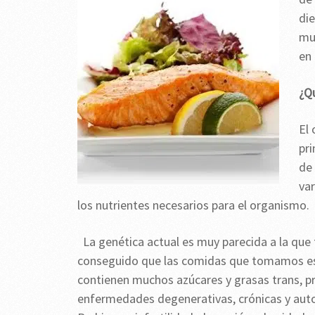
di
mu
en
¿Qu
El 
pri
de
var
los nutrientes necesarios para el organismo.
La genética actual es muy parecida a la qu
conseguido que las comidas que tomamos est
contienen muchos azúcares y grasas trans, pr
enfermedades degenerativas, crónicas y autoi