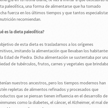
eta paleolítica, una forma de alimentarse que ha tomado
cha fuerza en los últimos tiempos y que tantos especialista
 nutrición recomiendan.
é es la dieta paleolítica?
objetivo de esta dieta es trasladarnos a los orígenes
mitivos, imitando la alimentación que llevaban los habitante
 la Edad de Piedra. Dicha alimentación se sustentaba por un
iedad de tubérculos, frutos, carnes y vegetales que brindab
e tenían nuestros ancestros, pero los tiempos modernos han
én repletas de alimentos refinados y procesados que
oductos que se piensan tienen influencia en el desarrollo de
nmunes como la diabetes, el cáncer, el Alzheimer, el mal de