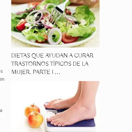
DIETAS QUE AYUDAN A CURAR
TRASTORNOS TÍPICOS DE LA
os
MUJER. PARTE I …
en
na