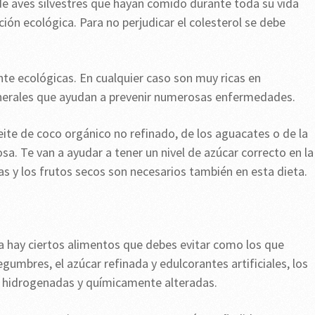
e aves silvestres que hayan comido durante toda su vida
ión ecológica. Para no perjudicar el colesterol se debe
nte ecológicas. En cualquier caso son muy ricas en
minerales que ayudan a prevenir numerosas enfermedades.
ite de coco orgánico no refinado, de los aguacates o de la
osa. Te van a ayudar a tener un nivel de azúcar correcto en la
as y los frutos secos son necesarios también en esta dieta.
ta hay ciertos alimentos que debes evitar como los que
egumbres, el azúcar refinada y edulcorantes artificiales, los
s hidrogenadas y químicamente alteradas.