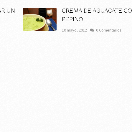
AR UN
CREMA DE AGUACATE C
PEPINO
s
10 mayo, 2012
0 Comentarios