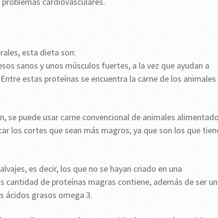
o problemas cardiovasculares.
ales, esta dieta son:
sos sanos y unos músculos fuertes, a la vez que ayudan a
Entre estas proteínas se encuentra la carne de los animales
ón, se puede usar carne convencional de animales alimentad
car los cortes que sean más magros, ya que son los que tien
lvajes, es decir, los que no se hayan criado en una
más cantidad de proteínas magras contiene, además de ser u
os ácidos grasos omega 3.