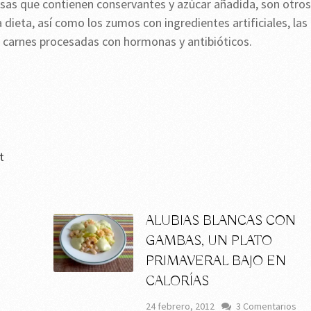
as que contienen conservantes y azúcar añadida, son otros
 dieta, así como los zumos con ingredientes artificiales, las
as carnes procesadas con hormonas y antibióticos.
t
ALUBIAS BLANCAS CON
GAMBAS, UN PLATO
PRIMAVERAL BAJO EN
CALORÍAS
24 febrero, 2012
3 Comentarios