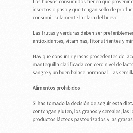
Los huevos consumidos tienen que provenir d
insectos o paso y que tengan sello de producc
consumir solamente la clara del huevo.
Las frutas y verduras deben ser preferibleme
antioxidantes, vitaminas, fitonutrientes y 
Hay que consumir grasas procedentes del ace
mantequilla clarificada con cero nivel de lact
sangre y un buen balace hormonal. Las semill
Alimentos prohibidos
Si has tomado la decisión de seguir esta die
contengan gluten, los granos y cereales, las l
productos lácteos pasteurizados y las grasa