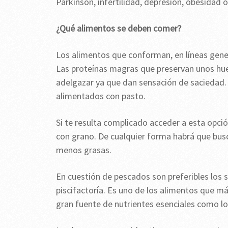
Parkinson, infertilidad, depresión, obesidad 
¿Qué alimentos se deben comer?
Los alimentos que conforman, en líneas gener
Las proteínas magras que preservan unos hue
adelgazar ya que dan sensación de saciedad. 
alimentados con pasto.
Si te resulta complicado acceder a esta opci
con grano. De cualquier forma habrá que bus
menos grasas.
En cuestión de pescados son preferibles los sa
piscifactoría. Es uno de los alimentos que 
gran fuente de nutrientes esenciales como l