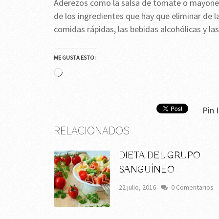
Aderezos como la salsa de tomate o mayones
de los ingredientes que hay que eliminar de la
comidas rápidas, las bebidas alcohólicas y l
ME GUSTA ESTO:
Cargando...
Pin I
RELACIONADOS
DIETA DEL GRUPO
SANGUÍNEO
22 julio, 2016
0 Comentarios