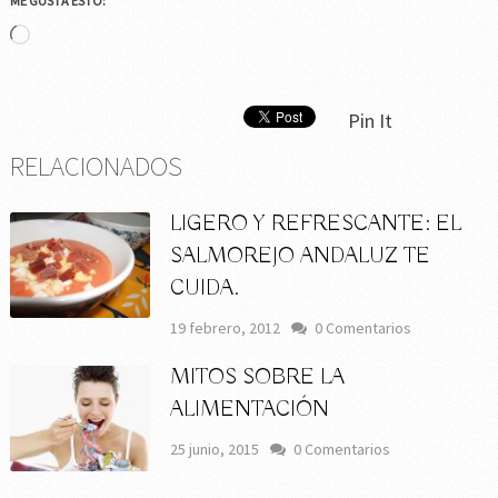
ME GUSTA ESTO:
Cargando...
Pin It
RELACIONADOS
LIGERO Y REFRESCANTE: EL
SALMOREJO ANDALUZ TE
CUIDA.
19 febrero, 2012
0 Comentarios
MITOS SOBRE LA
ALIMENTACIÓN
25 junio, 2015
0 Comentarios