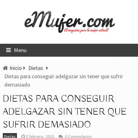
Menu
Inicio
Dietas
Dietas para conseguir adelgazar sin tener que sufrir
demasiado
DIETAS PARA CONSEGUIR
ADELGAZAR SIN TENER QUE
SUFRIR DEMASIADO
Dietas
5 febrero, 2018
0 Comentarios