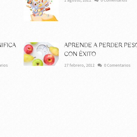
1 agosto, 2012
0 Comentarios
s
IFICA
APRENDE A PERDER PES
CON ÉXITO
rios
27 febrero, 2012
0 Comentarios