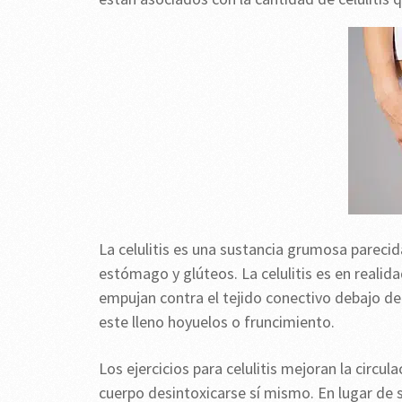
La celulitis es una sustancia grumosa parec
estómago y glúteos. La celulitis es en realid
empujan contra el tejido conectivo debajo de l
este lleno hoyuelos o fruncimiento.
Los ejercicios para celulitis mejoran la circ
cuerpo desintoxicarse sí mismo. En lugar de