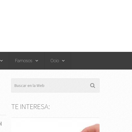
Famosos
Ocio
TE INTERESA:
l