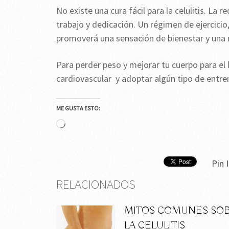
No existe una cura fácil para la celulitis. La 
trabajo y dedicación. Un régimen de ejercicio,
promoverá una sensación de bienestar y una 
Para perder peso y mejorar tu cuerpo para e
cardiovascular y adoptar algún tipo de entr
ME GUSTA ESTO:
Cargando...
Pin I
RELACIONADOS
MITOS COMUNES SO
LA CELULITIS