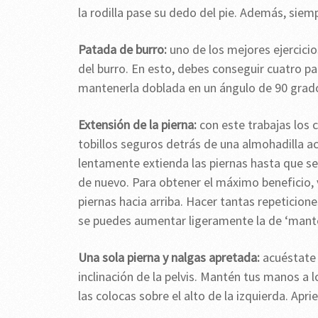
la rodilla pase su dedo del pie. Además, sie
Patada de burro:
uno de los mejores ejercicios
del burro. En esto, debes conseguir cuatro p
mantenerla doblada en un ángulo de 90 grad
Extensión de la pierna:
con este trabajas los 
tobillos seguros detrás de una almohadilla a
lentamente extienda las piernas hasta que se 
de nuevo. Para obtener el máximo beneficio, 
piernas hacia arriba. Hacer tantas repeticio
se puedes aumentar ligeramente la de ‘mante
Una sola pierna y nalgas apretada:
acuéstate 
inclinación de la pelvis. Mantén tus manos a l
las colocas sobre el alto de la izquierda. Apr