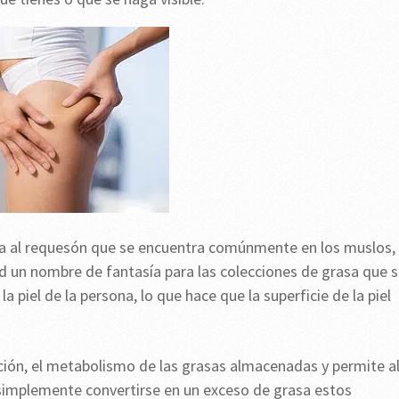
ida al requesón que se encuentra comúnmente en los muslos,
ad un nombre de fantasía para las colecciones de grasa que 
a piel de la persona, lo que hace que la superficie de la piel
ulación, el metabolismo de las grasas almacenadas y permite a
 simplemente convertirse en un exceso de grasa estos