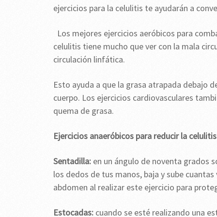
ejercicios para la celulitis te ayudarán a conv
Los mejores ejercicios aeróbicos para combat
celulitis tiene mucho que ver con la mala circu
circulación linfática.
Esto ayuda a que la grasa atrapada debajo de 
cuerpo. Los ejercicios cardiovasculares tambi
quema de grasa.
Ejercicios anaeróbicos para reducir la celulitis
Sentadilla:
en un ángulo de noventa grados so
los dedos de tus manos, baja y sube cuantas 
abdomen al realizar este ejercicio para proteg
Estocadas:
cuando se esté realizando una es