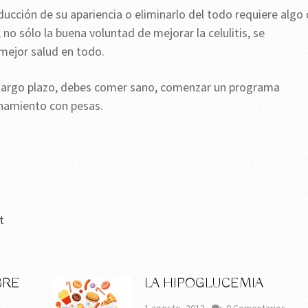
reducción de su apariencia o eliminarlo del todo requiere algo
 no sólo la buena voluntad de mejorar la celulitis, se
mejor salud en todo.
l largo plazo, debes comer sano, comenzar un programa
enamiento con pesas.
t
BRE
LA HIPOGLUCEMIA