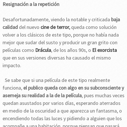
Resignación a la repetición
Desafortunadamente, viendo la notable y criticada
baja
calidad
del nuevo
cine de terror
,
queda como solución
volver a los clásicos de este tipo, porque no había nada
mejor que sudar del susto y producir un gran grito con
películas como
Drácula
, de los años 90s, o
El exorcista
que en sus versiones diversas ha causado el mismo
impacto.
Se sabe que si una película de este tipo realmente
funciona,
el publico queda con algo en su subconsciente y
asemeja su realidad a la de la película
, pues muchas veces
quedan asustados por varios días, esperando aterrados
en medio de la oscuridad a que aparezca un fantasma, o
encendiendo todas las luces y pidiendo a alguien que los
acompañe a una habitación, porque piensan que pasará