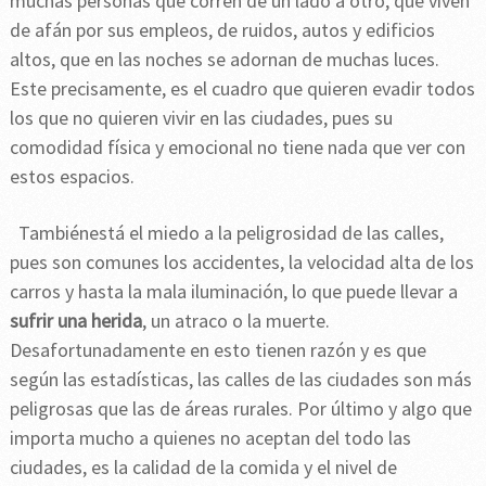
muchas personas que corren de un lado a otro, que viven
de afán por sus empleos, de ruidos, autos y edificios
altos, que en las noches se adornan de muchas luces.
Este precisamente, es el cuadro que quieren evadir todos
los que no quieren vivir en las ciudades, pues su
comodidad física y emocional no tiene nada que ver con
estos espacios.
Tambiénestá el miedo a la peligrosidad de las calles,
pues son comunes los accidentes, la velocidad alta de los
carros y hasta la mala iluminación, lo que puede llevar a
sufrir una herida
, un atraco o la muerte.
Desafortunadamente en esto tienen razón y es que
según las estadísticas, las calles de las ciudades son más
peligrosas que las de áreas rurales. Por último y algo que
importa mucho a quienes no aceptan del todo las
ciudades, es la calidad de la comida y el nivel de