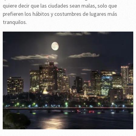
quiere decir que las ciudades sean malas, solo que
prefieren los hábitos y costumbres de lugares más
tranquilos.