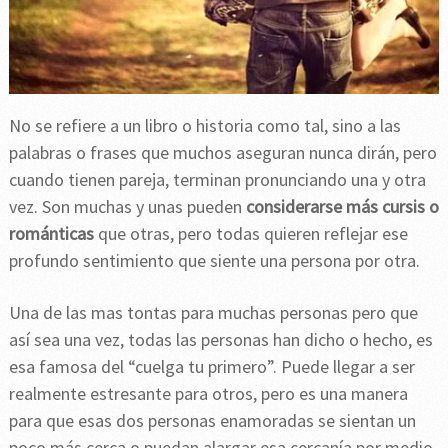
No se refiere a un libro o historia como tal, sino a las
palabras o frases que muchos aseguran nunca dirán, pero
cuando tienen pareja, terminan pronunciando una y otra
vez. Son muchas y unas pueden
considerarse más cursis o
románticas
que otras, pero todas quieren reflejar ese
profundo sentimiento que siente una persona por otra.
Una de las mas tontas para muchas personas pero que
así sea una vez, todas las personas han dicho o hecho, es
esa famosa del “cuelga tu primero”. Puede llegar a ser
realmente estresante para otros, pero es una manera
para que esas dos personas enamoradas se sientan un
poco más cerca o puedan alargar esa cercanía por medio