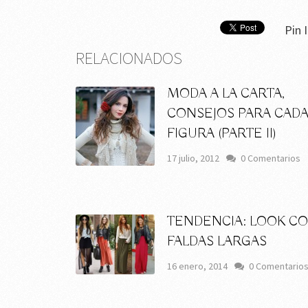
Pin I
RELACIONADOS
MODA A LA CARTA,
CONSEJOS PARA CAD
FIGURA (PARTE II)
17 julio, 2012
0 Comentarios
TENDENCIA: LOOK C
FALDAS LARGAS
16 enero, 2014
0 Comentario