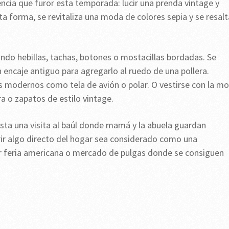
encia que furor esta temporada: lucir una prenda vintage y
a forma, se revitaliza una moda de colores sepia y se resalt
ndo hebillas, tachas, botones o mostacillas bordadas. Se
n encaje antiguo para agregarlo al ruedo de una pollera.
 modernos como tela de avión o polar. O vestirse con la m
a o zapatos de estilo vintage.
sta una visita al baúl donde mamá y la abuela guardan
irir algo directo del hogar sea considerado como una
ier feria americana o mercado de pulgas donde se consiguen