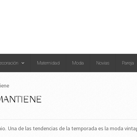
ecoración
Maternidad
Moda
Novias
Pareja
tiene
 MANTIENE
enio. Una de las tendencias de la temporada es la moda vinta