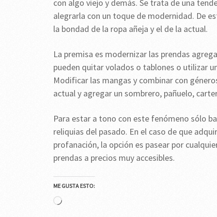
con algo viejo y demás. Se trata de una tend
alegrarla con un toque de modernidad. De est
la bondad de la ropa añeja y el de la actual.
La premisa es modernizar las prendas agrega
pueden quitar volados o tablones o utilizar u
Modificar las mangas y combinar con géneros
actual y agregar un sombrero, pañuelo, carter
Para estar a tono con este fenómeno sólo ba
reliquias del pasado. En el caso de que adqu
profanación, la opción es pasear por cualqu
prendas a precios muy accesibles.
ME GUSTA ESTO:
Cargando...