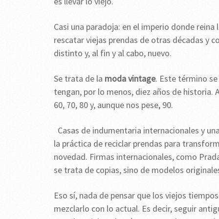
es llevar lo viejo.
Casi una paradoja: en el imperio donde reina l
rescatar viejas prendas de otras décadas y c
distinto y, al fin y al cabo, nuevo.
Se trata de la
moda vintage
. Este término se
tengan, por lo menos, diez años de historia.
60, 70, 80 y, aunque nos pese, 90.
Casas de indumentaria internacionales y un
la práctica de reciclar prendas para transfor
novedad. Firmas internacionales, como Prada
se trata de copias, sino de modelos originale
Eso sí, nada de pensar que los viejos tiempos
mezclarlo con lo actual. Es decir, seguir anti