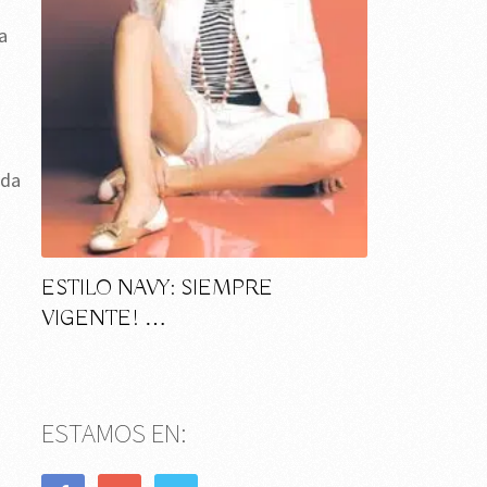
a
oda
ESTILO NAVY: SIEMPRE
VIGENTE! …
ESTAMOS EN: