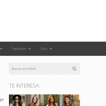
Famosos
Ocio
TE INTERESA:
ge