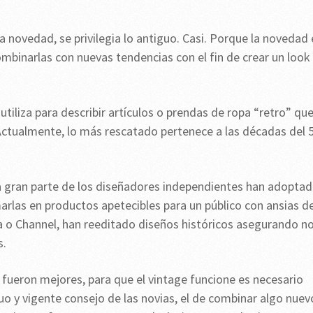
a novedad, se privilegia lo antiguo. Casi. Porque la novedad 
ombinarlas con nuevas tendencias con el fin de crear un look
 utiliza para describir artículos o prendas de ropa “retro” qu
 Actualmente, lo más rescatado pertenece a las décadas del 5
a gran parte de los diseñadores independientes han adopta
marlas en productos apetecibles para un público con ansias d
 o Channel, han reeditado diseños históricos asegurando n
s.
 fueron mejores, para que el vintage funcione es necesario
guo y vigente consejo de las novias, el de combinar algo nuev