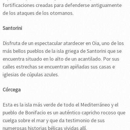
fortificaciones creadas para defenderse antiguamente
de los ataques de los otomanos.
Santorini
Disfruta de un espectacular atardecer en Oia, uno de los
más bellos pueblos de la isla griega de Santorini que se
encuentra situado en lo alto de un acantilado. Por sus
calles estrechas se encuentran apiñadas sus casas e
iglesias de cúpulas azules.
Córcega
Esta es la isla más verde de todo el Mediterráneo y el
pueblo de Bonifacio es un auténtico capricho rocoso que
cuelga sobre el mar y que da testimonio de sus
numerosas historias bélicas vividas allí.