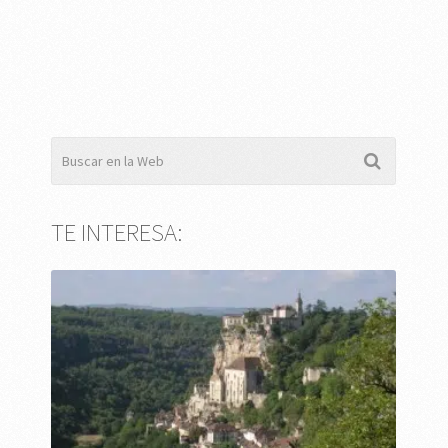
TE INTERESA: