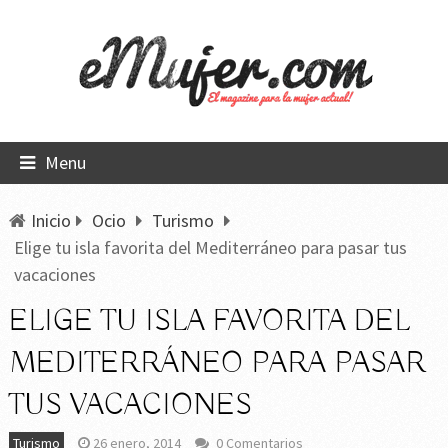
Menu
Inicio
Ocio
Turismo
Elige tu isla favorita del Mediterráneo para pasar tus
vacaciones
ELIGE TU ISLA FAVORITA DEL
MEDITERRÁNEO PARA PASAR
TUS VACACIONES
Turismo
26 enero, 2014
0 Comentarios