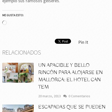
ejemplo sus famosos geiseres.
ME GUSTA ESTO:
Cargando...
Pin It
RELACIONADOS
UN APACIBLE Y BELLO
RINCÓN PARA ALOJARSE EN
MALLORCA: EL HOTEL CAN
TEM
20 marzo, 2013
0 Comentarios
ESCAPADAS QUE SE PUEDEN