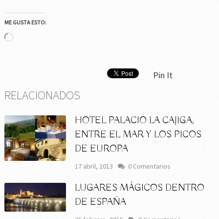
ME GUSTA ESTO:
Cargando...
Pin It
RELACIONADOS
HOTEL PALACIO LA CAJIGA,
ENTRE EL MAR Y LOS PICOS
DE EUROPA
17 abril, 2013
0 Comentarios
LUGARES MÁGICOS DENTRO
DE ESPAÑA