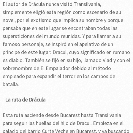
El autor de Drácula nunca visitó Transilvania,
simplemente eligió esta región como escenario de su
novel, por el exotismo que implica su nombre y porque
pensaba que en este lugar se encontraban todas las
supersticiones del mundo reunidas. Y para llamar a su
famoso personaje, se inspiró en el apelativo de un
príncipe de este lugar: Dracul, cuyo significado en rumano
es diablo. También se fijó en su hijo, llamado Vlad y con el
sobrenombre de El Empalador debido al método
empleado para expandir el terror en los campos de
batalla.
La ruta de Drácula
Esta ruta asciende desde Bucarest hasta Transilvania
para seguir las huellas del hijo de Dracul. Empieza en el
palacio del barrio Curte Veche en Bucarest, y va buscando