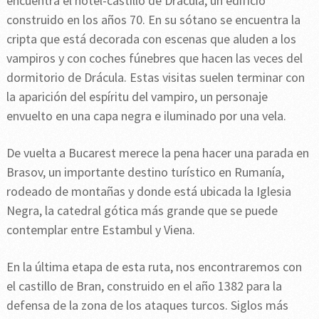
encuentra el hotel-castillo de Drácula, un edificio
construido en los años 70. En su sótano se encuentra la
cripta que está decorada con escenas que aluden a los
vampiros y con coches fúnebres que hacen las veces del
dormitorio de Drácula. Estas visitas suelen terminar con
la aparición del espíritu del vampiro, un personaje
envuelto en una capa negra e iluminado por una vela.
De vuelta a Bucarest merece la pena hacer una parada en
Brasov, un importante destino turístico en Rumanía,
rodeado de montañas y donde está ubicada la Iglesia
Negra, la catedral gótica más grande que se puede
contemplar entre Estambul y Viena.
En la última etapa de esta ruta, nos encontraremos con
el castillo de Bran, construido en el año 1382 para la
defensa de la zona de los ataques turcos. Siglos más