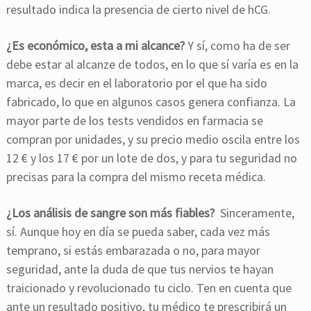
resultado indica la presencia de cierto nivel de hCG.
¿Es económico, esta a mi alcance?
Y sí, como ha de ser
debe estar al alcanze de todos, en lo que sí varía es en la
marca, es decir en el laboratorio por el que ha sido
fabricado, lo que en algunos casos genera confianza. La
mayor parte de los tests vendidos en farmacia se
compran por unidades, y su precio medio oscila entre los
12 € y los 17 € por un lote de dos, y para tu seguridad no
precisas para la compra del mismo receta médica.
¿Los análisis de sangre son más fiables?
Sinceramente,
sí. Aunque hoy en día se pueda saber, cada vez más
temprano, si estás embarazada o no, para mayor
seguridad, ante la duda de que tus nervios te hayan
traicionado y revolucionado tu ciclo. Ten en cuenta que
ante un resultado positivo, tu médico te prescribirá un