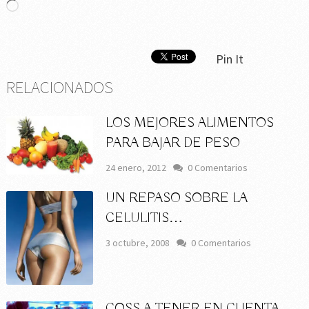
Cargando...
Pin It
RELACIONADOS
LOS MEJORES ALIMENTOS
PARA BAJAR DE PESO
24 enero, 2012
0 Comentarios
UN REPASO SOBRE LA
CELULITIS…
3 octubre, 2008
0 Comentarios
COSS A TENER EN CUENTA