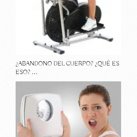
¿ABANDONO DEL CUERPO? ¿QUÉ ES
ESO? …