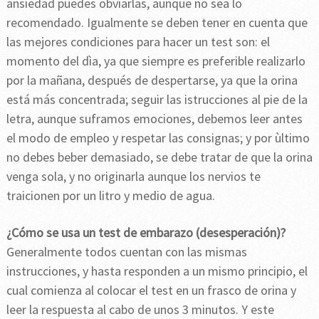
ansiedad puedes obviarlas, aunque no sea lo
recomendado. Igualmente se deben tener en cuenta que
las mejores condiciones para hacer un test son: el
momento del dìa, ya que siempre es preferible realizarlo
por la mañana, después de despertarse, ya que la orina
está más concentrada; seguir las istrucciones al pie de la
letra, aunque suframos emociones, debemos leer antes
el modo de empleo y respetar las consignas; y por ùltimo
no debes beber demasiado, se debe tratar de que la orina
venga sola, y no originarla aunque los nervios te
traicionen por un litro y medio de agua.
¿Cómo se usa un test de embarazo (desesperación)?
Generalmente todos cuentan con las mismas
instrucciones, y hasta responden a un mismo principio, el
cual comienza al colocar el test en un frasco de orina y
leer la respuesta al cabo de unos 3 minutos. Y este