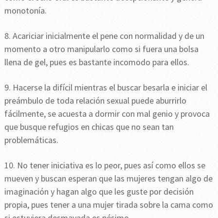
monotonía.
8. Acariciar inicialmente el pene con normalidad y de un
momento a otro manipularlo como si fuera una bolsa
llena de gel, pues es bastante incomodo para ellos.
9. Hacerse la difícil mientras el buscar besarla e iniciar el
preámbulo de toda relación sexual puede aburrirlo
fácilmente, se acuesta a dormir con mal genio y provoca
que busque refugios en chicas que no sean tan
problemáticas.
10. No tener iniciativa es lo peor, pues así como ellos se
mueven y buscan esperan que las mujeres tengan algo de
imaginación y hagan algo que les guste por decisión
propia, pues tener a una mujer tirada sobre la cama como
si estuviera desmayada es pésimo.