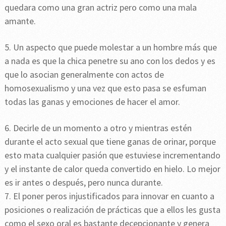
quedara como una gran actriz pero como una mala
amante.
5. Un aspecto que puede molestar a un hombre más que
a nada es que la chica penetre su ano con los dedos y es
que lo asocian generalmente con actos de
homosexualismo y una vez que esto pasa se esfuman
todas las ganas y emociones de hacer el amor.
6. Decirle de un momento a otro y mientras estén
durante el acto sexual que tiene ganas de orinar, porque
esto mata cualquier pasión que estuviese incrementando
y el instante de calor queda convertido en hielo. Lo mejor
es ir antes o después, pero nunca durante.
7. El poner peros injustificados para innovar en cuanto a
posiciones o realización de prácticas que a ellos les gusta
como el sexo oral es bastante decepcionante y genera