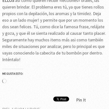
ELLOS
así como quieren recibir «lecciones» orales, las
quieren brindar. El problema eres tú, ya que tienes rollos
propios con la depilación, los aromas y la timidez. Deja
eso a un lado mujer! y permite que por un momento los
dos sean felices. Tú, como dice la famosa frase, relájate
y goza, y que él se sienta realizado al causar tanto placer.
Seguramente hay muchos items más asi como también
miles de situaciones por analizar, pero lo principal es que
vayas conociendo la cabecita de tu bombón por dentro.
Inténtalo!
ME GUSTA ESTO:
Cargando...
Pin It