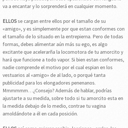
va a encantar y lo sorprenderá en cualquier momento.
ELLOS
se cargan entre ellos por el tamaño de su
«amigo», y es simplemente por que estan conformes con
el tamaño de lo situado en la entrepierna. Pero de todas
formas, debes alimentar aún más su ego, es algo
excitante que acelerarña la locomotora de tu amorcito y
hará que funcione a todo vapor. Si bien estan conformes,
nadie comprende el motivo por el cual espian en los
vestuarios al «amigo» de al lado, o porqué tanta
publicidad para los elongadores penenanos.
Mmmmmm…¿Consejo? Además de hablar, podrías
ajustarte a su medida, sobre todo si tu amorcito esta en
la medida debajo de lo medio, contrae tu vagina
amoldándote a él en cada posición.