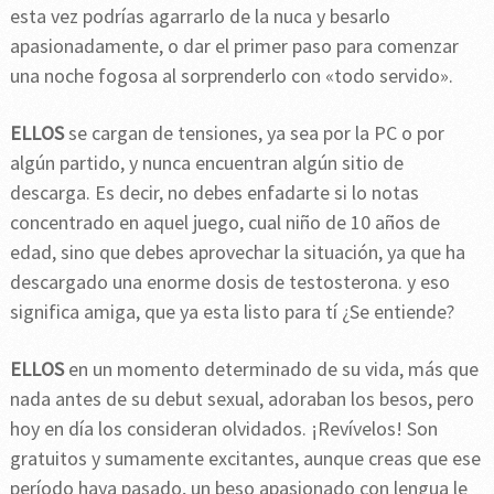
esta vez podrías agarrarlo de la nuca y besarlo
apasionadamente, o dar el primer paso para comenzar
una noche fogosa al sorprenderlo con «todo servido».
ELLOS
se cargan de tensiones, ya sea por la PC o por
algún partido, y nunca encuentran algún sitio de
descarga. Es decir, no debes enfadarte si lo notas
concentrado en aquel juego, cual niño de 10 años de
edad, sino que debes aprovechar la situación, ya que ha
descargado una enorme dosis de testosterona. y eso
significa amiga, que ya esta listo para tí ¿Se entiende?
ELLOS
en un momento determinado de su vida, más que
nada antes de su debut sexual, adoraban los besos, pero
hoy en día los consideran olvidados. ¡Revívelos! Son
gratuitos y sumamente excitantes, aunque creas que ese
período haya pasado, un beso apasionado con lengua le