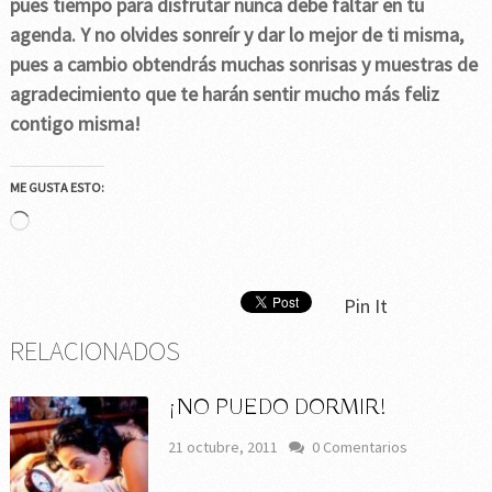
pues tiempo para disfrutar nunca debe faltar en tu
agenda. Y no olvides sonreír y dar lo mejor de ti misma,
pues a cambio obtendrás muchas sonrisas y muestras de
agradecimiento que te harán sentir mucho más feliz
contigo misma!
ME GUSTA ESTO:
Cargando...
Pin It
RELACIONADOS
¡NO PUEDO DORMIR!
21 octubre, 2011
0 Comentarios