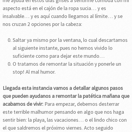
me ayuda en estos días grises a sentirme cómoda con mi
aspecto está en el cajón de la ropa sucia… y es
insalvable… y es aquí cuando llegamos al límite… y se
nos cruzan 2 opciones por la cabeza:
Saltar ya mismo por la ventana, lo cual descartamos
al siguiente instante, pues no hemos vivido lo
suficiente como para dejar este mundo…
O tratamos de remontar la situación y ponerle un
stop! Al mal humor.
Llegada esta instancia vamos a detallar algunos pasos
que pueden ayudanos a remontar la patética mañana que
acabamos de vivir:
Para empezar, debemos desterrar
este terrible malhumor pensando en algo que nos haga
sentir bien: la playa, las vacaciones… o el lindo chico con
el que saldremos el próximo viernes. Acto seguido