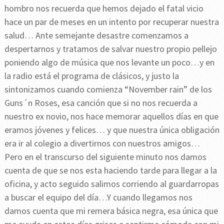
hombro nos recuerda que hemos dejado el fatal vicio
hace un par de meses en un intento por recuperar nuestra
salud… Ante semejante desastre comenzamos a
despertarnos y tratamos de salvar nuestro propio pellejo
poniendo algo de música que nos levante un poco…y en
la radio está el programa de clásicos, y justo la
sintonizamos cuando comienza “November rain” de los
Guns´n Roses, esa canción que si no nos recuerda a
nuestro ex novio, nos hace memorar aquellos días en que
eramos jóvenes y felices… y que nuestra única obligación
era ir al colegio a divertirnos con nuestros amigos…
Pero en el transcurso del siguiente minuto nos damos
cuenta de que se nos esta haciendo tarde para llegar a la
oficina, y acto seguido salimos corriendo al guardarropas
a buscar el equipo del día…Y cuando llegamos nos
damos cuenta que mi remera básica negra, esa única que