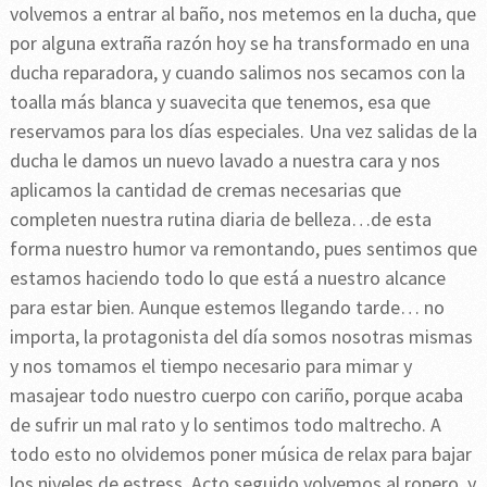
volvemos a entrar al baño, nos metemos en la ducha, que
por alguna extraña razón hoy se ha transformado en una
ducha reparadora, y cuando salimos nos secamos con la
toalla más blanca y suavecita que tenemos, esa que
reservamos para los días especiales. Una vez salidas de la
ducha le damos un nuevo lavado a nuestra cara y nos
aplicamos la cantidad de cremas necesarias que
completen nuestra rutina diaria de belleza…de esta
forma nuestro humor va remontando, pues sentimos que
estamos haciendo todo lo que está a nuestro alcance
para estar bien. Aunque estemos llegando tarde… no
importa, la protagonista del día somos nosotras mismas
y nos tomamos el tiempo necesario para mimar y
masajear todo nuestro cuerpo con cariño, porque acaba
de sufrir un mal rato y lo sentimos todo maltrecho. A
todo esto no olvidemos poner música de relax para bajar
los niveles de estress. Acto seguido volvemos al ropero, y