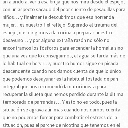
un alarido al ver a esa bruja que nos mira desde el espejo,
con un aspecto sacado del peor cuento de pesadillas para
niños… y finalmente descubrimos que esa horrenda
mujer…es nuestro fiel reflejo. Superado el trauma del
espejo, nos dirigimos a la cocina a preparar nuestro
desayuno… y por alguna extraña razón no sólo no
encontramos los fósforos para encender la hornalla sino
que una vez que lo conseguimos, el agua se tarda más de
lo habitual en hervir…y nuestro humor sigue en picada
descendente cuando nos damos cuenta de que lo único
que podemos desayunar es la habitual tostada de pan
integral que nos recomendó la nutricionista para
recuperar la silueta que hemos perdido durante la última
temporada de parrandas… Y esto no es todo, pues la
situación se agrava aún más cuando nos damos cuenta
que no podemos fumar para combatir el estress de la
situación, pues el parche de nicotina que tenemos en el