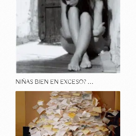
NIÑAS BIEN EN EXCESO? …