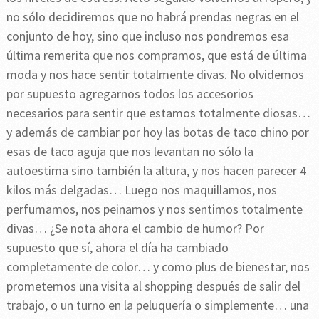
no sólo decidiremos que no habrá prendas negras en el
conjunto de hoy, sino que incluso nos pondremos esa
última remerita que nos compramos, que está de última
moda y nos hace sentir totalmente divas. No olvidemos
por supuesto agregarnos todos los accesorios
necesarios para sentir que estamos totalmente diosas…
y además de cambiar por hoy las botas de taco chino por
esas de taco aguja que nos levantan no sólo la
autoestima sino también la altura, y nos hacen parecer 4
kilos más delgadas… Luego nos maquillamos, nos
perfumamos, nos peinamos y nos sentimos totalmente
divas… ¿Se nota ahora el cambio de humor? Por
supuesto que sí, ahora el día ha cambiado
completamente de color… y como plus de bienestar, nos
prometemos una visita al shopping después de salir del
trabajo, o un turno en la peluquería o simplemente… una