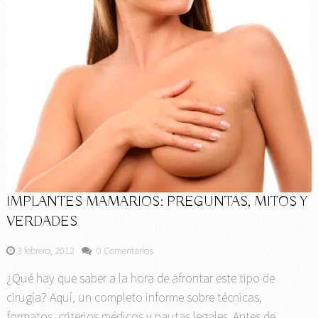
IMPLANTES MAMARIOS: PREGUNTAS, MITOS Y
VERDADES
3 febrero, 2012
0 Comentarios
¿Qué hay que saber a la hora de afrontar este tipo de
cirugía? Aquí, un completo informe sobre técnicas,
formatos, criterios médicos y pautas legales. Antes de