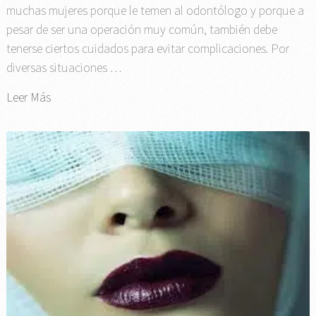
muchas mujeres porque le temen al odontólogo y porque a
pesar de ser una operación muy común, también debe
tenerse ciertos cuidados para evitar complicaciones. Por
diversas situaciones …
Leer Más