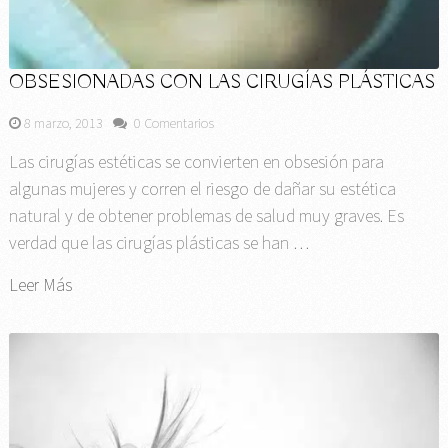
OBSESIONADAS CON LAS CIRUGÍAS PLÁSTICAS
8 marzo, 2013
0 Comentarios
Las cirugías estéticas se convierten en obsesión para
algunas mujeres y corren el riesgo de dañar su estética
natural y de obtener problemas de salud muy graves. Es
verdad que las cirugías plásticas se han …
Leer Más