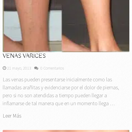
VENAS VARICES
21 mayo, 2013
0 Comentarios
Las venas pueden presentarse inicialmente como las
llamadas arañitas y evidenciarse por el dolor de piernas,
pero si no son atendidas a tiempo pueden llegar a
inflamarse de tal manera que en un momento llega …
Leer Más