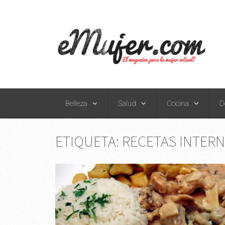
Belleza
Salud
Cocina
D
ETIQUETA:
RECETAS INTER