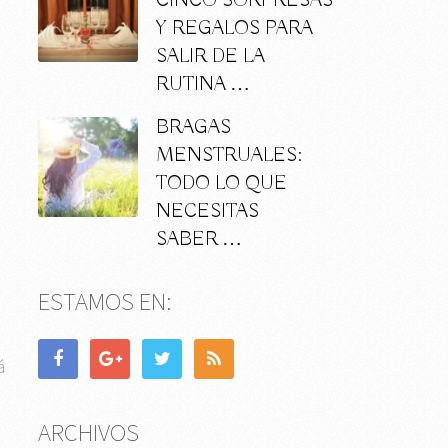
CINCO SORPRESAS
Y REGALOS PARA
SALIR DE LA
RUTINA …
BRAGAS
MENSTRUALES:
TODO LO QUE
NECESITAS
SABER …
ESTAMOS EN:
á
ARCHIVOS