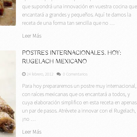
que supondrá una innovación en vuestra cocina qu
encantará a grandes y pequeños. Aquí te damos la
receta de una forma tan sencilla que no …
Leer Más
POSTRES INTERNACIONALES. HOY:
RUGELACH MEXICANO
24 febrero, 2012
0 Comentarios
Para hoy prepararemos un postre muy internacional,
con raíces mexicanas que os encantará a todos, y
cuya elaboración simplifico en esta receta en apenas
un par de pasos. Atrévete a innovar con el Rugelach,
¡no …
Leer Más