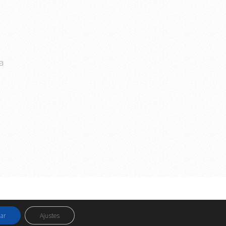
a
tos Legales y Privacidad
y
Política de Cookies
ar
Ajustes