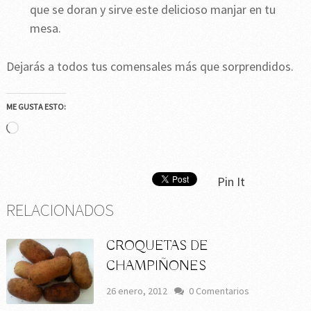
que se doran y sirve este delicioso manjar en tu
mesa.
Dejarás a todos tus comensales más que sorprendidos.
ME GUSTA ESTO:
Cargando...
Pin It
RELACIONADOS
CROQUETAS DE
CHAMPIÑONES
26 enero, 2012
0 Comentarios