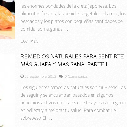
las enormes bondades de la dieta japonesa. Los
alimentos frescos, las bebidas vegetales, el arroz, los
pescados y los platos con pequeñas cantidades de
comida, son algunas …
Leer Más
REMEDIOS NATURALES PARA SENTIRTE
MÁS GUAPA Y MÁS SANA. PARTE I
22 septiembre, 2013
0 Comentarios
Los siguientes remedios naturales son muy sencillos
de seguir y se encuentran basados en algunos
principios activos naturales que te ayudarán a ganar
en belleza y a mejorar tu salud. Para combatir el
sobrepeso El …