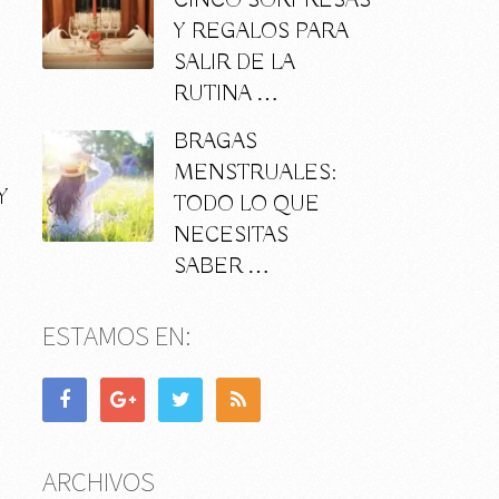
CINCO SORPRESAS
Y REGALOS PARA
SALIR DE LA
RUTINA …
BRAGAS
MENSTRUALES:
Y
TODO LO QUE
NECESITAS
SABER …
ESTAMOS EN:
ARCHIVOS