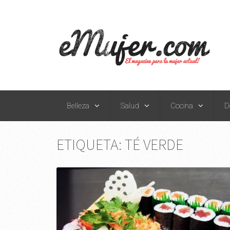
Belleza
Salud
Cocina
D
ETIQUETA:
TÉ VERDE