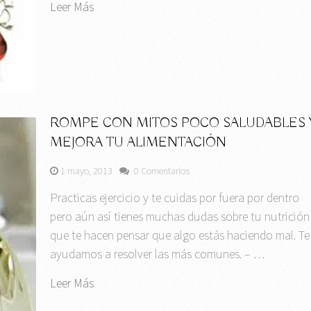
Leer Más
ROMPE CON MITOS POCO SALUDABLES 
MEJORA TU ALIMENTACIÓN
1 mayo, 2013
0 Comentarios
Practicas ejercicio y te cuidas por fuera por dentro
pero aún así tienes muchas dudas sobre tu nutrición
que te hacen pensar que algo estás haciendo mal. Te
ayudamos a resolver las más comunes. – …
Leer Más