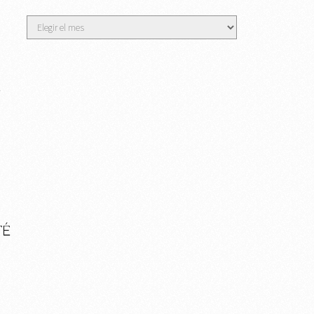
Archivos
l
TÉ