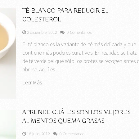
TÉ BLANCO PARA REDUCIR EL
COLESTEROL
2 diciembre, 2012
0 Comentarios
El té blanco es la variante del té más delicada y que
contiene más poderes curativos. En realidad se trata
de té verde del que sólo los brotes se recogen antes 
abrirse. Aquí es …
Leer Más
APRENDE CUÁLES SON LOS MEJORES
ALIMENTOS QUEMA GRASAS
16 julio, 2012
0 Comentarios