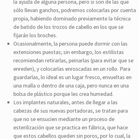
la ayuda de alguna persona, pero si son de las que
sólo llevan ganchos, podremos colocarlas por cuenta
propia, habiendo dominado previamente la técnica
de batido de los trozos de cabello en los que se
fijarán los broches.
Ocasionalmente, la persona puede dormir con las
extensiones puestas; sin embargo, los estilistas
recomiendan retirarlas, peinarlas (para evitar que se
enreden), y colocarlas enroscadas en un rollo. Para
guardarlas, lo ideal es un lugar fresco, envueltas en
una malla o dentro de una caja, pero nunca en una
bolsa de plástico porque les crea humedad.
Los implantes naturales, antes de llegar a las
cabezas de sus nuevas portadoras, se tratan para
que no se ensucien mediante un proceso de
esterilización que se practica en fábrica, que hace
que estos cabellos queden sin poros, por lo cual, la