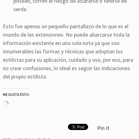
posean, corren el riesgo de aclararse o teñirse de
verde.
Esto fue apenas un pequeño pantallazo de lo que es el
mundo de las extensiones. No puede abarcarse toda la
información existente en una sola nota ya que son
innumerables las formas y técnicas que adoptan los
estilistas para su aplicación, cuidado y uso, por eso, para
no crear confusiones, lo ideal es seguir las indicaciones
del propio estilista.
ME GUSTA ESTO:
Cargando...
Pin It