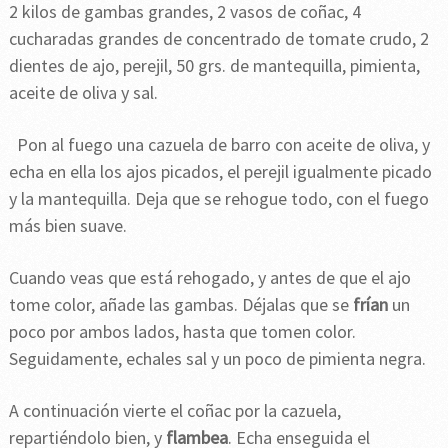
2 kilos de gambas grandes, 2 vasos de coñac, 4
cucharadas grandes de concentrado de tomate crudo, 2
dientes de ajo, perejil, 50 grs. de mantequilla, pimienta,
aceite de oliva y sal.
Pon al fuego una cazuela de barro con aceite de oliva, y
echa en ella los ajos picados, el perejil igualmente picado
y la mantequilla. Deja que se rehogue todo, con el fuego
más bien suave.
Cuando veas que está rehogado, y antes de que el ajo
tome color, añade las gambas. Déjalas que se
frían
un
poco por ambos lados, hasta que tomen color.
Seguidamente, echales sal y un poco de pimienta negra.
A continuación vierte el coñac por la cazuela,
repartiéndolo bien, y
flambea
. Echa enseguida el