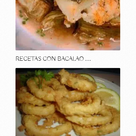
RECETAS CON BACALAO …