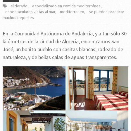
el dorado
,
especializado en comida mediterránea
,
espectaculares vistas al mar
,
mediterraneo
,
se pueden practicar
muchos deportes
En la Comunidad Autónoma de Andalucía, y a tan sólo 30
kilómetros de la ciudad de Almería, encontramos San
José, un bonito pueblo con casitas blancas, rodeado de
naturaleza, y de bellas calas de aguas transparentes.