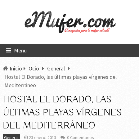
Menu
Inicio
Ocio
General
Hostal El Dorado, las últimas playas vírgenes del
Mediterráneo
HOSTAL EL DORADO, LAS
ÚLTIMAS PLAYAS VÍRGENES
DEL MEDITERRÁNEO
General
23 enero, 2013
0 Comentarios