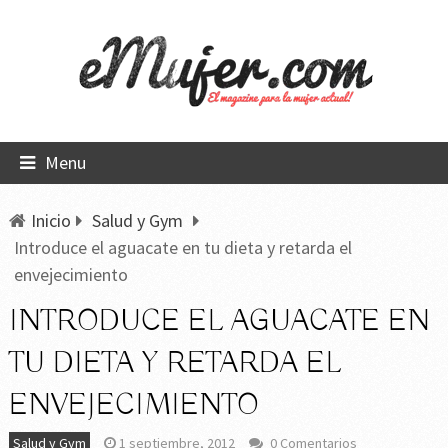
Menu
Inicio
Salud y Gym
Introduce el aguacate en tu dieta y retarda el
envejecimiento
INTRODUCE EL AGUACATE EN
TU DIETA Y RETARDA EL
ENVEJECIMIENTO
Salud y Gym
1 septiembre, 2012
0 Comentarios