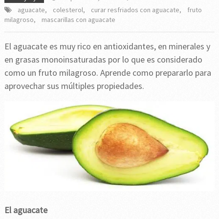
aguacate
,
colesterol
,
curar resfriados con aguacate
,
fruto
milagroso
,
mascarillas con aguacate
El aguacate es muy rico en antioxidantes, en minerales y
en grasas monoinsaturadas por lo que es considerado
como un fruto milagroso. Aprende como prepararlo para
aprovechar sus múltiples propiedades.
El aguacate