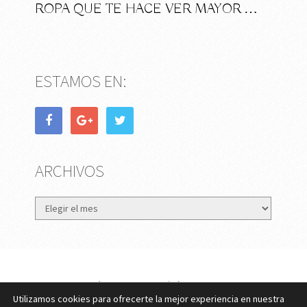
ROPA QUE TE HACE VER MAYOR …
ESTAMOS EN:
ARCHIVOS
Archivos
eMujer.com
Copyright © 2026.
Utilizamos cookies para ofrecerte la mejor experiencia en nuestra
Contactar
||
Datos Legales y Privacidad
y
Política de