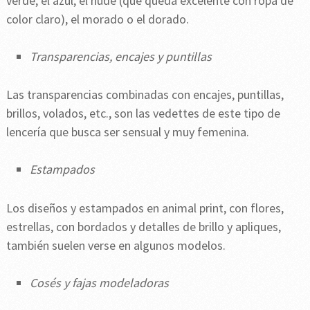
verde, el azul, el nude (que queda excelente con ropa de
color claro), el morado o el dorado.
Transparencias, encajes y puntillas
Las transparencias combinadas con encajes, puntillas,
brillos, volados, etc., son las vedettes de este tipo de
lencería que busca ser sensual y muy femenina.
Estampados
Los diseños y estampados en animal print, con flores,
estrellas, con bordados y detalles de brillo y apliques,
también suelen verse en algunos modelos.
Cosés y fajas modeladoras