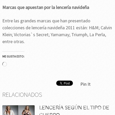
Marcas que apuestan por la lencería navideña
Entre las grandes marcas que han presentado
colecciones de lencería navideña 2011 están: H&M; Calvin
Klein; Victorias`s Secret; Yamamay; Triumph, La Perla,
entre otras.
ME GUSTA ESTO:
Cargando...
Pin It
RELACIONADOS
LENCERÍA SEGÚN EL TIPO DE