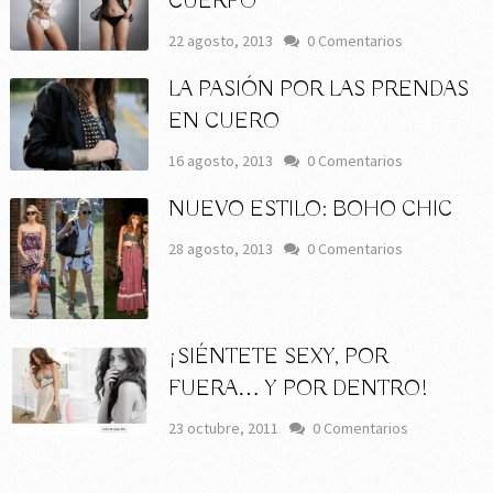
CUERPO
22 agosto, 2013
0 Comentarios
LA PASIÓN POR LAS PRENDAS
EN CUERO
16 agosto, 2013
0 Comentarios
NUEVO ESTILO: BOHO CHIC
28 agosto, 2013
0 Comentarios
¡SIÉNTETE SEXY, POR
FUERA… Y POR DENTRO!
23 octubre, 2011
0 Comentarios