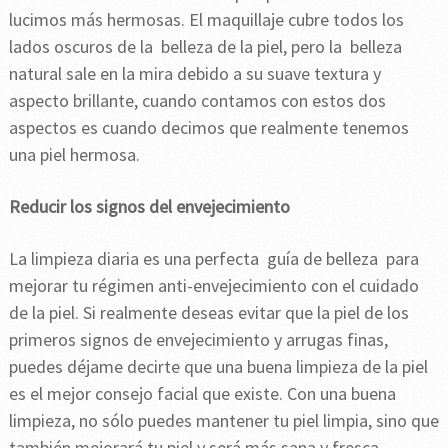
lucimos más hermosas. El maquillaje cubre todos los
lados oscuros de la belleza de la piel, pero la belleza
natural sale en la mira debido a su suave textura y
aspecto brillante, cuando contamos con estos dos
aspectos es cuando decimos que realmente tenemos
una piel hermosa.
Reducir los signos del envejecimiento
La limpieza diaria es una perfecta guía de belleza para
mejorar tu régimen anti-envejecimiento con el cuidado
de la piel. Si realmente deseas evitar que la piel de los
primeros signos de envejecimiento y arrugas finas,
puedes déjame decirte que una buena limpieza de la piel
es el mejor consejo facial que existe. Con una buena
limpieza, no sólo puedes mantener tu piel limpia, sino que
también mejorará tu piel y será más sana y fresca.