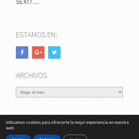
SEXO …
ESTAMOS EN:
ARCHIVOS
Archivos
Utilizamos cookies para ofrecerte la mejor experiencia en nuestra
eMujer.com
Copyright © 2026.
web.
Contactar
||
Datos Legales y Privacidad
y
Política de