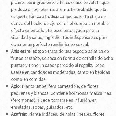
picante. Su ingrediente vital es el aceite volátil que
produce un penetrante aroma. Es probable que la
etiqueta tónico afrodisiaco que ostenta el ajo se
derive del hecho de ejercer en el cuerpo un notable
efecto calentador. Es excelente ayuda para la
vitalidad y salud, ingredientes indispensables para
obtener un perfecto rendimiento sexual.
Anís estrellado:
Se trata de una especie asiática de
frutos castaño, se seca en forma de estrella de ocho
puntas y tiene un sabor parecido al regaliz. Debe
usarse en cantidades moderadas, tanto en bebidas
como en comidas.
Apio:
Planta umbelífera comestible, de flores
pequeñas y blancas. Contiene hormonas masculinas
(feromonas). Puede tomarse en infusión, en
ensaladas, sopas, guisados, etc.
Azafrán:
Planta iridácea, de hojas lineales, flores