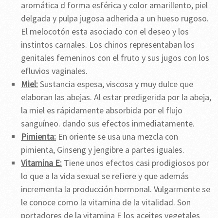
aromática d forma esférica y color amarillento, piel
delgada y pulpa jugosa adherida a un hueso rugoso.
El melocotón esta asociado con el deseo y los
instintos carnales. Los chinos representaban los
genitales femeninos con el fruto y sus jugos con los
efluvios vaginales.
Miel:
Sustancia espesa, viscosa y muy dulce que
elaboran las abejas. Al estar predigerida por la abeja,
la miel es rápidamente absorbida por el flujo
sanguíneo. dando sus efectos inmediatamente.
Pimienta:
En oriente se usa una mezcla con
pimienta, Ginseng y jengibre a partes iguales.
Vitamina E:
Tiene unos efectos casi prodigiosos por
lo que a la vida sexual se refiere y que además
incrementa la producción hormonal. Vulgarmente se
le conoce como la vitamina de la vitalidad. Son
portadores de la vitamina E los aceites vegetales