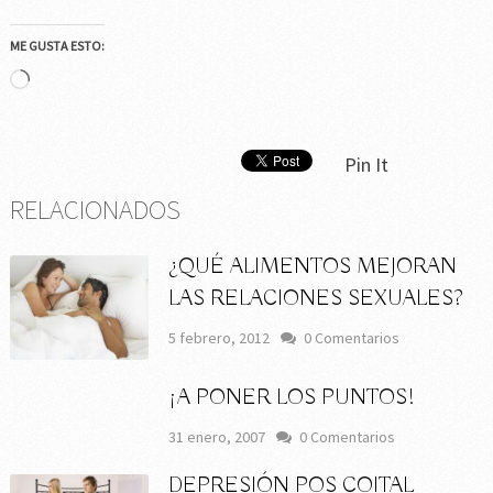
ME GUSTA ESTO:
Cargando...
Pin It
RELACIONADOS
¿QUÉ ALIMENTOS MEJORAN
LAS RELACIONES SEXUALES?
5 febrero, 2012
0 Comentarios
¡A PONER LOS PUNTOS!
31 enero, 2007
0 Comentarios
DEPRESIÓN POS COITAL