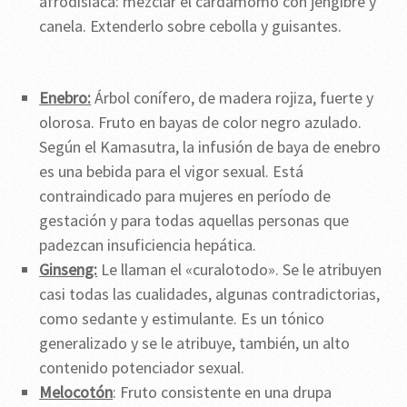
afrodisiaca: mezclar el cardamomo con jengibre y
canela. Extenderlo sobre cebolla y guisantes.
Enebro:
Árbol conífero, de madera rojiza, fuerte y
olorosa. Fruto en bayas de color negro azulado.
Según el Kamasutra, la infusión de baya de enebro
es una bebida para el vigor sexual. Está
contraindicado para mujeres en período de
gestación y para todas aquellas personas que
padezcan insuficiencia hepática.
Ginseng:
Le llaman el «curalotodo». Se le atribuyen
casi todas las cualidades, algunas contradictorias,
como sedante y estimulante. Es un tónico
generalizado y se le atribuye, también, un alto
contenido potenciador sexual.
Melocotón
: Fruto consistente en una drupa