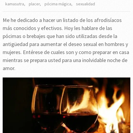
kamasutra
,
placer
,
pócima mágica
,
sexualidad
Me he dedicado a hacer un listado de los afrodisíacos
más conocidos y efectivos. Hoy les hablare de las
pócimas o brebajes que han sido utilizadas desde la
antigüedad para aumentar el deseo sexual en hombres y
mujeres. Entérese de cuales son y como preparar en casa
mientras se prepara usted para una inolvidable noche de
amor.