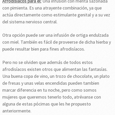
Afrodisíacos para el:
Una infusión con menta sazonada
con pimienta. Es una atrayente combinación, ya que
actúa directamente como estimulante genital y a su vez
del sistema nervioso central.
Otra opción puede ser una infusión de ortiga endulzada
con miel. También es fácil de proveerse de dicha hierba y
puede resultar bien para fines afrodisíacos.
Pero no se olviden que además de todos estos
afrodisíacos existen otros que alimentan las fantasías.
Una buena copa de vino, un trozo de chocolate, un plato
de fresas y unas velas encendidas pueden tambien
marcar diferencia en tu noche, pero como somos
mujeres que queremos tenerlo todo, atrévanse con
alguna de estas pócimas que les he propuesto
anteriormente.