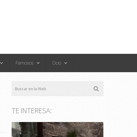
Famosos
Ocio
TE INTERESA: