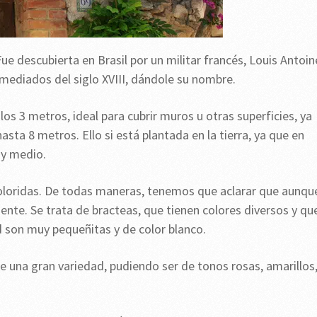
Fue descubierta en Brasil por un militar francés, Louis Antoin
 mediados del siglo XVIII, dándole su nombre.
os 3 metros, ideal para cubrir muros u otras superficies, ya
ta 8 metros. Ello si está plantada en la tierra, ya que en
y medio.
oloridas. De todas maneras, tenemos que aclarar que aunqu
nte. Se trata de bracteas, que tienen colores diversos y qu
d son muy pequeñitas y de color blanco.
de una gran variedad, pudiendo ser de tonos rosas, amarillos