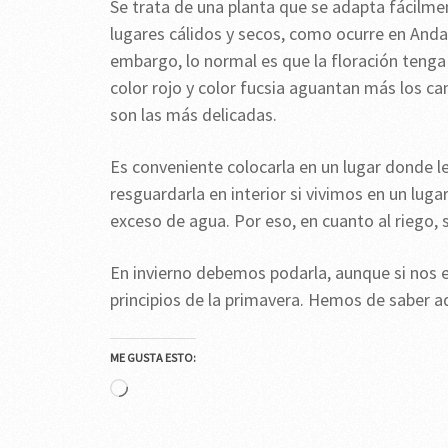
Se trata de una planta que se adapta fácilmen
lugares cálidos y secos, como ocurre en Andal
embargo, lo normal es que la floración tenga
color rojo y color fucsia aguantan más los ca
son las más delicadas.
Es conveniente colocarla en un lugar donde l
resguardarla en interior si vivimos en un luga
exceso de agua. Por eso, en cuanto al riego, 
En invierno debemos podarla, aunque si nos e
principios de la primavera. Hemos de saber 
ME GUSTA ESTO:
Cargando...