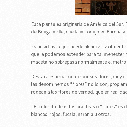
Esta planta es originaria de América del Sur. 
de Bougainville, que la introdujo en Europa a
Es un arbusto que puede alcanzar fácilmente l
que la podemos extender para tal menester has
maceta no sobrepasa normalmente el metro 
Destaca especialmente por sus flores, muy c
las denominemos “flores” no lo son, propiame
rodean a las flores de verdad, que en realida
El colorido de estas bracteas o “flores” es 
blancos, rojos, fucsia, naranja u otros.