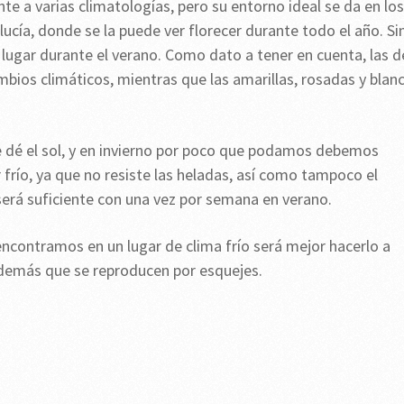
te a varias climatologías, pero su entorno ideal se da en los
ucía, donde se la puede ver florecer durante todo el año. Si
 lugar durante el verano. Como dato a tener en cuenta, las d
mbios climáticos, mientras que las amarillas, rosadas y blan
e dé el sol, y en invierno por poco que podamos debemos
r frío, ya que no resiste las heladas, así como tampoco el
será suficiente con una vez por semana en verano.
ncontramos en un lugar de clima frío será mejor hacerlo a
además que se reproducen por esquejes.