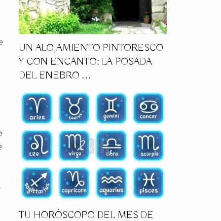
e
UN ALOJAMIENTO PINTORESCO
Y CON ENCANTO: LA POSADA
DEL ENEBRO …
e
e
,
TU HORÓSCOPO DEL MES DE