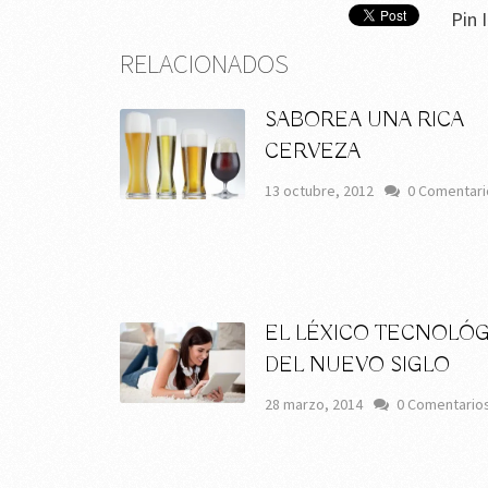
Pin I
RELACIONADOS
SABOREA UNA RICA
CERVEZA
13 octubre, 2012
0 Comentari
EL LÉXICO TECNOLÓ
DEL NUEVO SIGLO
28 marzo, 2014
0 Comentario