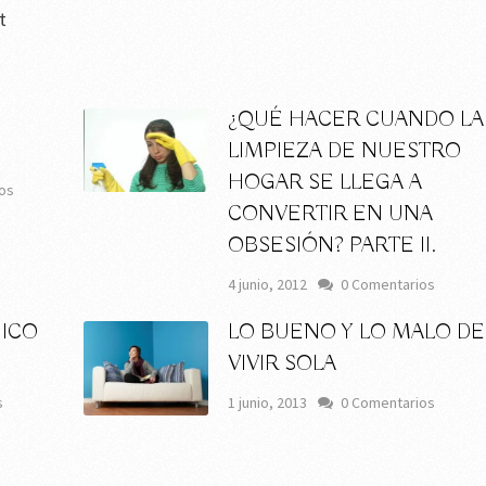
t
¿QUÉ HACER CUANDO LA
LIMPIEZA DE NUESTRO
HOGAR SE LLEGA A
os
CONVERTIR EN UNA
OBSESIÓN? PARTE II.
4 junio, 2012
0 Comentarios
GICO
LO BUENO Y LO MALO DE
VIVIR SOLA
s
1 junio, 2013
0 Comentarios