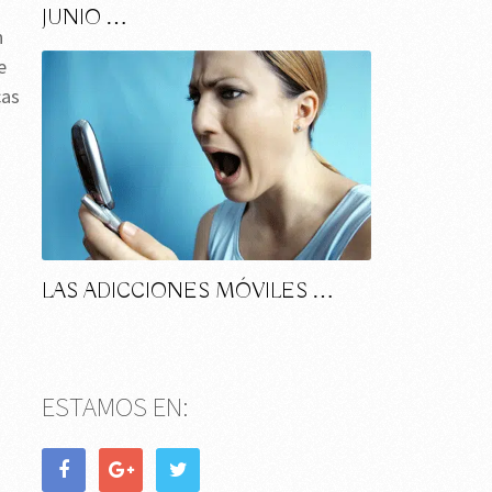
JUNIO …
n
e
cas
LAS ADICCIONES MÓVILES …
ESTAMOS EN: