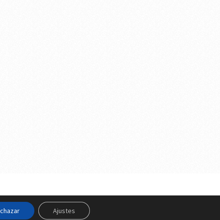
s Legales y Privacidad
y
Política de Cookies
chazar
Ajustes