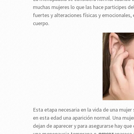
muchas mujeres lo que las hace participes d
fuertes y alteraciones físicas y emocionales,
cuerpo.
Esta etapa necesaria en la vida de una mujer
en esta edad una aparición normal. Una muj
dejan de aparecer y para asegurarse hay que
una menopausia temprana o
precoz
aparece a