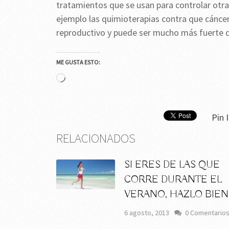
tratamientos que se usan para controlar otr
ejemplo las quimioterapias contra que cáncer 
reproductivo y puede ser mucho más fuerte d
ME GUSTA ESTO:
Cargando...
Pin I
RELACIONADOS
SI ERES DE LAS QUE
CORRE DURANTE EL
VERANO, HAZLO BIEN
6 agosto, 2013
0 Comentario