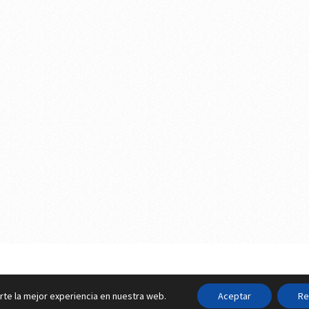
Contactar
||
Dato
rte la mejor experiencia en nuestra web.
Aceptar
Re