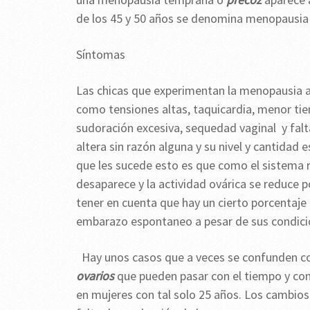
de los 45 y 50 años se denomina menopausia
Síntomas
Las chicas que experimentan la menopausia 
como tensiones altas, taquicardia, menor ti
sudoración excesiva, sequedad vaginal y fal
altera sin razón alguna y su nivel y cantidad
que les sucede esto es que como el sistema 
desaparece y la actividad ovárica se reduce 
tener en cuenta que hay un cierto porcentaje
embarazo espontaneo a pesar de sus condici
Hay unos casos que a veces se confunden co
ovarios
que pueden pasar con el tiempo y co
en mujeres con tal solo 25 años. Los cambios