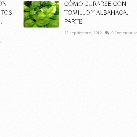
ON
CÓMO CURARSE CON
NTOS
TOMILLO Y ALBAHACA.
.
PARTE I
23 septiembre, 2012
0 Comentario
os