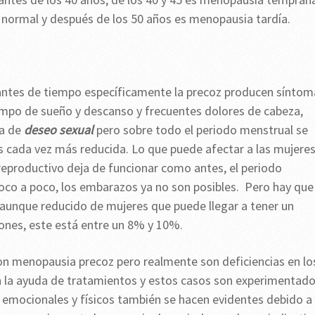
 normal y después de los 50 años es menopausia tardía.
antes de tiempo específicamente la precoz producen síntom
empo de sueño y descanso y frecuentes dolores de cabeza,
ta de
deseo sexual
pero sobre todo el periodo menstrual se
 es cada vez más reducida. Lo que puede afectar a las mujere
reproductivo deja de funcionar como antes, el periodo
poco a poco, los embarazos ya no son posibles. Pero hay que
 aunque reducido de mujeres que puede llegar a tener un
ones, este está entre un 8% y 10%.
n menopausia precoz pero realmente son deficiencias en lo
n la ayuda de tratamientos y estos casos son experimentad
 emocionales y físicos también se hacen evidentes debido a 