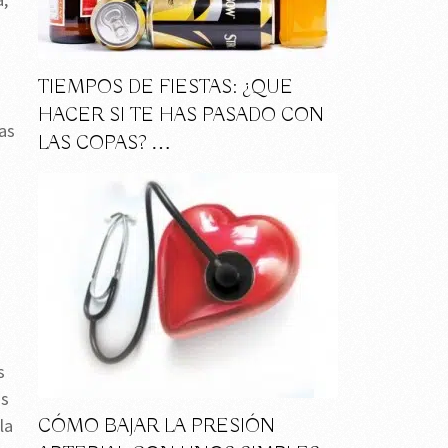
TIEMPOS DE FIESTAS: ¿QUE
HACER SI TE HAS PASADO CON
as
LAS COPAS? …
s
s
os
la
CÓMO BAJAR LA PRESIÓN