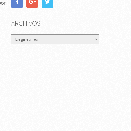
por
ARCHIVOS
Archivos