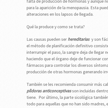
falta de producción de hormonas y aunque no
para la aparición de la menopausia. Esta pu
alteraciones en los lapsos de llegada.
Qué la produce y como se trata?
Las causas pueden ser
hereditarias
y son fác
el método de planificación definitivo consist
interrumpir el paso, la sangre deja de llegar
haciendo que el órgano deje de funcionar c
fármacos para controlar los diversos síntoma
producción de otras hormonas generando irr
También se les recomienda consumir más calc
píldoras anticonceptivas
son incluidas dentr
tiene. Por último, la parte sicológica tambi
todo para aquellas que no han sido madres, e