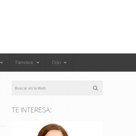
Famosos
Ocio
TE INTERESA: