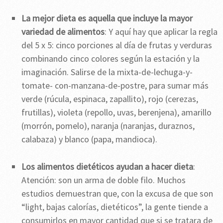
La mejor dieta es aquella que incluye la mayor
variedad de alimentos
: Y aquí hay que aplicar la regla
del 5 x 5: cinco porciones al día de frutas y verduras
combinando cinco colores según la estación y la
imaginación. Salirse de la mixta-de-lechuga-y-
tomate- con-manzana-de-postre, para sumar más
verde (rúcula, espinaca, zapallito), rojo (cerezas,
frutillas), violeta (repollo, uvas, berenjena), amarillo
(morrón, pomelo), naranja (naranjas, duraznos,
calabaza) y blanco (papa, mandioca).
Los alimentos dietéticos ayudan a hacer dieta
:
Atención: son un arma de doble filo. Muchos
estudios demuestran que, con la excusa de que son
“light, bajas calorías, dietéticos”, la gente tiende a
consumirlos en mayor cantidad que si se tratara de