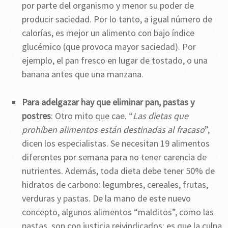
por parte del organismo y menor su poder de
producir saciedad. Por lo tanto, a igual número de
calorías, es mejor un alimento con bajo índice
glucémico (que provoca mayor saciedad). Por
ejemplo, el pan fresco en lugar de tostado, o una
banana antes que una manzana.
Para adelgazar hay que eliminar pan, pastas y
postres
: Otro mito que cae. “
Las dietas que
prohíben alimentos están destinadas al fracaso
”,
dicen los especialistas. Se necesitan 19 alimentos
diferentes por semana para no tener carencia de
nutrientes. Además, toda dieta debe tener 50% de
hidratos de carbono: legumbres, cereales, frutas,
verduras y pastas. De la mano de este nuevo
concepto, algunos alimentos “malditos”, como las
pastas, son con justicia reivindicados: es que la culpa