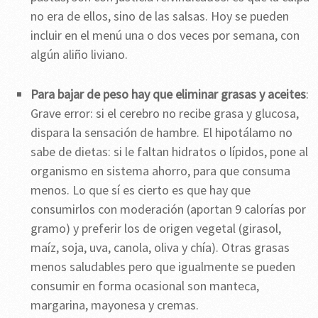
no era de ellos, sino de las salsas. Hoy se pueden
incluir en el menú una o dos veces por semana, con
algún aliño liviano.
Para bajar de peso hay que eliminar grasas y aceites
:
Grave error: si el cerebro no recibe grasa y glucosa,
dispara la sensación de hambre. El hipotálamo no
sabe de dietas: si le faltan hidratos o lípidos, pone al
organismo en sistema ahorro, para que consuma
menos. Lo que sí es cierto es que hay que
consumirlos con moderación (aportan 9 calorías por
gramo) y preferir los de origen vegetal (girasol,
maíz, soja, uva, canola, oliva y chía). Otras grasas
menos saludables pero que igualmente se pueden
consumir en forma ocasional son manteca,
margarina, mayonesa y cremas.