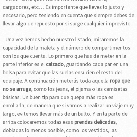
cargadores, etc… Es importante que lleves lo justo y
necesario, pero teniendo en cuenta que siempre debes de
llevar algo de repuesto por si surge cualquier imprevisto.
Una vez hemos hecho nuestro listado, miraremos la
capacidad de la maleta y el número de compartimentos
con los que cuenta. Lo primero que has de meter en la
parte inferior es el
calzado
, guardando cada par en una
bolsa para evitar que las suelas ensucien el resto del
equipaje. A continuación meterás toda aquella
ropa que
no se arruga
, como los jeans, el pijama o las camisetas
básicas. Un buen tip para que quepa más ropa es
enrollarla, de manera que si vamos a realizar un viaje muy
largo, evitemos llevar más de un bulto. Y en la parte de
arriba colocaremos todas esas
prendas delicadas
,
dobladas lo menos posible, como los vestidos, las