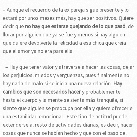
– Aunque el recuerdo de la ex pareja sigue presente y lo
estará por unos meses más, hay que ser positivos. Quiere
decir que
no hay que estarse quejando de lo que pasó
, de
llorar por alguien que ya se fue y menos si hay alguien
que quiere devolverle la felicidad a esa chica que creía
que el amor ya no era para ella.
– Hay que tener valor y atreverse a hacer las cosas, dejar
los perjuicios, miedos y vergüenzas, pues finalmente no
hay nada de malo si se inicia una nueva relación.
Hay
cambios que son necesarios hacer
y probablemente
hasta el cuerpo y la mente se sienta más tranquila, si
siente que alguien se preocupa por ella y quiere ofrecerle
una estabilidad emocional. Este tipo de actitud puede
extenderse al resto de actividades diarias, es decir, hacer
cosas que nunca se habían hecho y que con el paso del