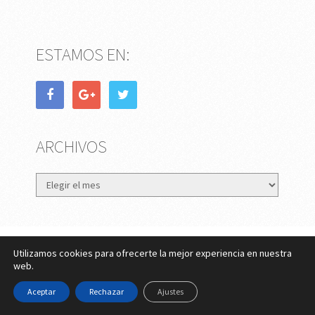
ESTAMOS EN:
ARCHIVOS
Archivos
Utilizamos cookies para ofrecerte la mejor experiencia en nuestra
eMujer.com
Copyright © 2026.
web.
Contactar
||
Datos Legales y Privacidad
y
Política de
Aceptar
Rechazar
Ajustes
Cookies