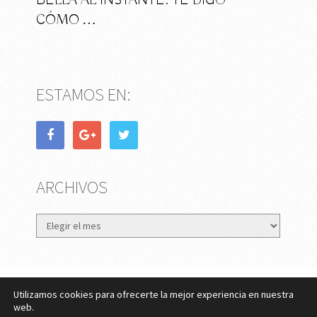
BELLA AL INSTANTE: TE DIGO
CÓMO …
ESTAMOS EN:
ARCHIVOS
Archivos
Utilizamos cookies para ofrecerte la mejor experiencia en nuestra
eMujer.com
Copyright © 2026.
web.