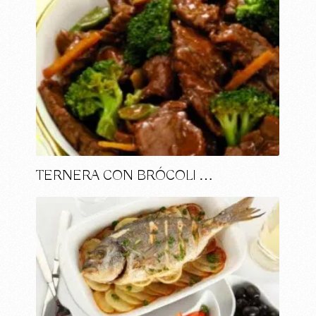
TERNERA CON BRÓCOLI …