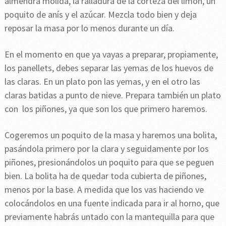
almendra molida, la ralladura de la corteza del limón, un
poquito de anís y el azúcar. Mezcla todo bien y deja
reposar la masa por lo menos durante un día.
En el momento en que ya vayas a preparar, propiamente,
los panellets, debes separar las yemas de los huevos de
las claras. En un plato pon las yemas, y en el otro las
claras batidas a punto de nieve. Prepara también un plato
con los piñones, ya que son los que primero haremos.
Cogeremos un poquito de la masa y haremos una bolita,
pasándola primero por la clara y seguidamente por los
piñones, presionándolos un poquito para que se peguen
bien. La bolita ha de quedar toda cubierta de piñones,
menos por la base. A medida que los vas haciendo ve
colocándolos en una fuente indicada para ir al horno, que
previamente habrás untado con la mantequilla para que