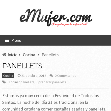
Menu
Inicio
Cocina
Panellets
PANELLETS
Cocina
21 octubre, 2012
0 Comentarios
cocinar panellets
,
preparar panellets
Estamos ya muy cerca de la Festividad de Todos los
Santos. La noche del día 31 es tradicional en la
comunidad catalana comer castañas asadas y panellets,