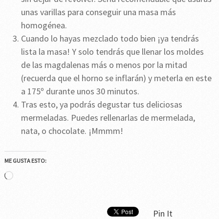
unas varillas para conseguir una masa más
homogénea.
Cuando lo hayas mezclado todo bien ¡ya tendrás
lista la masa! Y solo tendrás que llenar los moldes
de las magdalenas más o menos por la mitad
(recuerda que el horno se inflarán) y meterla en este
a 175º durante unos 30 minutos.
Tras esto, ya podrás degustar tus deliciosas
mermeladas. Puedes rellenarlas de mermelada,
nata, o chocolate. ¡Mmmm!
ME GUSTA ESTO:
Cargando...
Pin It