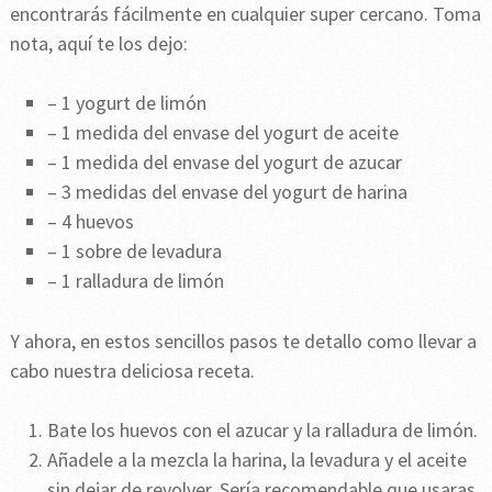
encontrarás fácilmente en cualquier super cercano. Toma
nota, aquí te los dejo:
– 1 yogurt de limón
– 1 medida del envase del yogurt de aceite
– 1 medida del envase del yogurt de azucar
– 3 medidas del envase del yogurt de harina
– 4 huevos
– 1 sobre de levadura
– 1 ralladura de limón
Y ahora, en estos sencillos pasos te detallo como llevar a
cabo nuestra deliciosa receta.
Bate los huevos con el azucar y la ralladura de limón.
Añadele a la mezcla la harina, la levadura y el aceite
sin dejar de revolver. Sería recomendable que usaras