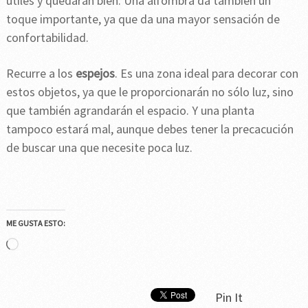
útiles y quedarán bien. Una alfombra da también un
toque importante, ya que da una mayor sensación de
confortabilidad.
Recurre a los
espejos
. Es una zona ideal para decorar con
estos objetos, ya que le proporcionarán no sólo luz, sino
que también agrandarán el espacio. Y una planta
tampoco estará mal, aunque debes tener la precacución
de buscar una que necesite poca luz.
ME GUSTA ESTO:
Cargando...
Pin It