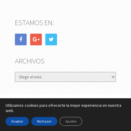
ESTAMOS EN:
ARCHIVOS
Archivos
Utilizamos cookies para ofrecerte la mejor experiencia en nuestra
eMujer.com
Copyright © 2026.
web.
Contactar
||
Datos Legales y Privacidad
y
Política de
Aceptar
Rechazar
Ajustes
Cookies