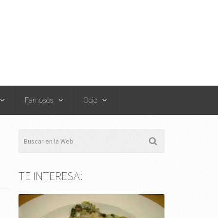
Famosos
Ocio
TE INTERESA: