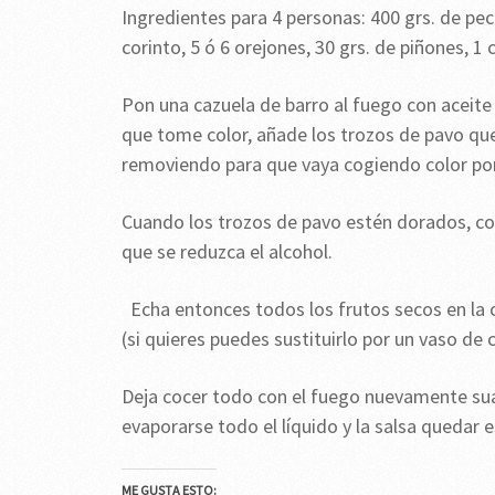
Ingredientes para 4 personas: 400 grs. de pec
corinto, 5 ó 6 orejones, 30 grs. de piñones, 1 c
Pon una cazuela de barro al fuego con aceite 
que tome color, añade los trozos de pavo qu
removiendo para que vaya cogiendo color por
Cuando los trozos de pavo estén dorados, con 
que se reduzca el alcohol.
Echa entonces todos los frutos secos en la 
(si quieres puedes sustituirlo por un vaso de 
Deja cocer todo con el fuego nuevamente su
evaporarse todo el líquido y la salsa quedar 
ME GUSTA ESTO: