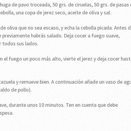
huga de pavo troceada, 50 grs. de ciruelas, 50 grs. de pasas
ebolla, una copa de jerez seco, aceite de oliva y sal.
de oliva que no sea escaso, y echa la cebolla picada. Antes 
e previamente habrás salado. Deja cocer a fuego suave,
 todos sus lados.
el fuego un poco más alto, vierte el jerez y deja cocer hast
cazuela y remueve bien. A continuación añade un vaso de ag
caldo de pollo).
ave, durante unos 10 minutos. Ten en cuenta que debe
espesa.