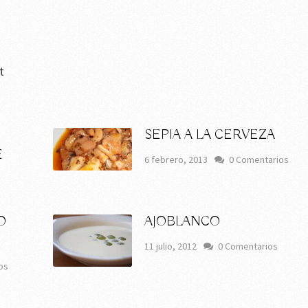
t
SEPIA A LA CERVEZA
E
6 febrero, 2013
0 Comentarios
O
AJOBLANCO
11 julio, 2012
0 Comentarios
os