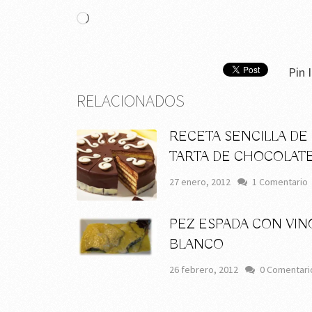
Cargando...
Pin I
RELACIONADOS
RECETA SENCILLA DE
TARTA DE CHOCOLAT
27 enero, 2012
1 Comentario
PEZ ESPADA CON VIN
BLANCO
26 febrero, 2012
0 Comentari