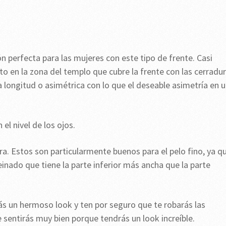
n perfecta para las mujeres con este tipo de frente. Casi
to en la zona del templo que cubre la frente con las cerradu
a longitud o asimétrica con lo que el deseable asimetría en 
el nivel de los ojos.
ra. Estos son particularmente buenos para el pelo fino, ya q
einado que tiene la parte inferior más ancha que la parte
rás un hermoso look y ten por seguro que te robarás las
entirás muy bien porque tendrás un look increíble.