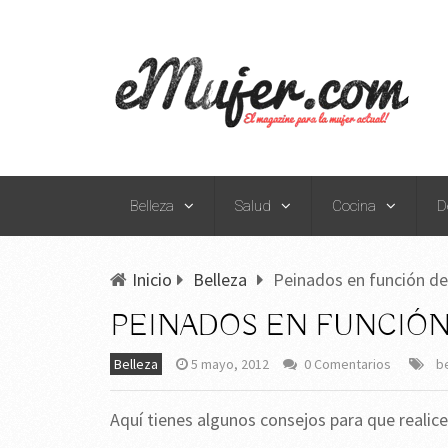
Belleza
Salud
Cocina
D
Inicio
Belleza
Peinados en función de
PEINADOS EN FUNCIÓN
Belleza
5 mayo, 2012
0 Comentarios
b
Aquí tienes algunos consejos para que realic