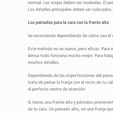
normal. Las orejas deben ser reveladas. El pei
Los detalles principales deben ser colocados 
Los peinados para la cara con la frente alta
Se recomienda dependiendo de cómo sea el ca
Este método no es nuevo, pero eficaz. Para oc
densa todo funciona mucho mejor. Para halagar
muchos detalles.
Dependiendo de las imperfecciones del peinado
trata de peinar la franja con el resto de tu c
el perfecto centro de atención.
Si tienes una frente alta y pómulos prominent
de tu cara. Un peinado alto, sin una franja qu