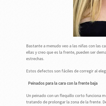
Bastante a menudo veo a las niñas con las car
ellas y creo que es la frente, pueden ser de
estrechas.
Estos defectos son fáciles de corregir al ele
Peinados para la cara con la frente baja
Un peinado con un flequillo corto funciona me
tratando de prolongar la zona de la frente. 