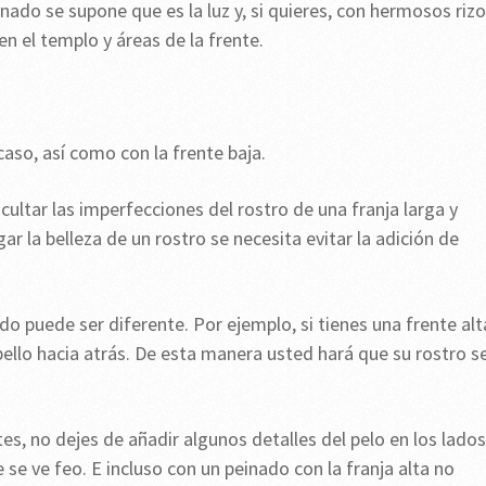
nado se supone que es la luz y, si quieres, con hermosos rizo
en el templo y áreas de la frente.
so, así como con la frente baja.
ultar las imperfecciones del rostro de una franja larga y
 la belleza de un rostro se necesita evitar la adición de
 puede ser diferente. Por ejemplo, si tienes una frente alt
abello hacia atrás. De esta manera usted hará que su rostro s
es, no dejes de añadir algunos detalles del pelo en los lados
e se ve feo. E incluso con un peinado con la franja alta no