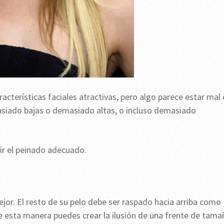
acterísticas faciales atractivas, pero algo parece estar mal
masiado bajas o demasiado altas, o incluso demasiado
gir el peinado adecuado.
jor. El resto de su pelo debe ser raspado hacia arriba como
De esta manera puedes crear la ilusión de una frente de tama