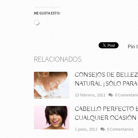
ME GUSTA ESTO:
Cargando...
Pin I
RELACIONADOS
CONSEJOS DE BELLE
NATURAL ¡SÓLO PARA 
23 febrero, 2012
0 Comentari
CABELLO PERFECTO 
CUALQUIER OCASIÓN
1 junio, 2012
0 Comentarios