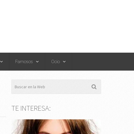
Famosos
Ocio
TE INTERESA: