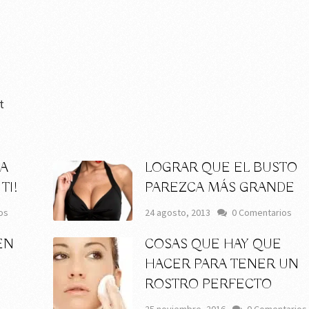
t
ZA
LOGRAR QUE EL BUSTO
TI!
PAREZCA MÁS GRANDE
os
24 agosto, 2013
0 Comentarios
EN
COSAS QUE HAY QUE
HACER PARA TENER UN
ROSTRO PERFECTO