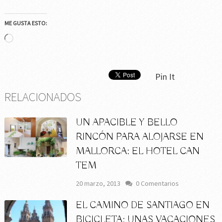
ME GUSTA ESTO:
Cargando...
Pin It
RELACIONADOS
UN APACIBLE Y BELLO
RINCÓN PARA ALOJARSE EN
MALLORCA: EL HOTEL CAN
TEM
20 marzo, 2013
0 Comentarios
EL CAMINO DE SANTIAGO EN
BICICLETA: UNAS VACACIONES