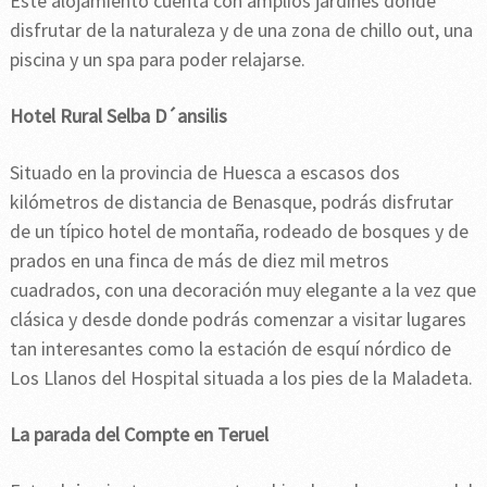
Este alojamiento cuenta con amplios jardines donde
disfrutar de la naturaleza y de una zona de chillo out, una
piscina y un spa para poder relajarse.
Hotel Rural Selba D´ansilis
Situado en la provincia de Huesca a escasos dos
kilómetros de distancia de Benasque, podrás disfrutar
de un típico hotel de montaña, rodeado de bosques y de
prados en una finca de más de diez mil metros
cuadrados, con una decoración muy elegante a la vez que
clásica y desde donde podrás comenzar a visitar lugares
tan interesantes como la estación de esquí nórdico de
Los Llanos del Hospital situada a los pies de la Maladeta.
La parada del Compte en Teruel