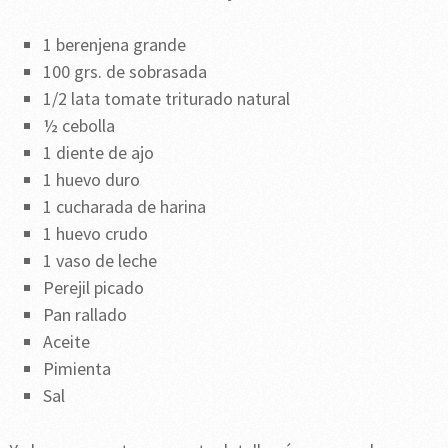
1 berenjena grande
100 grs. de sobrasada
1/2 lata tomate triturado natural
½ cebolla
1 diente de ajo
1 huevo duro
1 cucharada de harina
1 huevo crudo
1 vaso de leche
Perejil picado
Pan rallado
Aceite
Pimienta
Sal