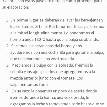
Y ahora, con estos pasos te detallo cómo proceder para
su elaboración:
En primer lugar se deberán de lavar las berenjenas y
les cortamos el tallo. Posteriormente las partiremos
a la mitad longitudinalmente. Lo pondremos al
horno a unos 180ºC hasta que la pulpa se ablande.
Sacamos las berenjenas del horno y nos
ayudaremos con una cucharilla para quitarle la pulpa,
que reservaremos una vez troceada.
Mezclamos la pulpa con la sobrada, freímos la
cebolla y los ajos picados que agregaremos a la
mezcla anterior junto con el tomate. Los
salpimentamos todo.
En un cazo le ponemos un poco de aceite donde
iremos dorando la harina, una vez dorada, le
agregamos la leche y removemos todo hasta que se