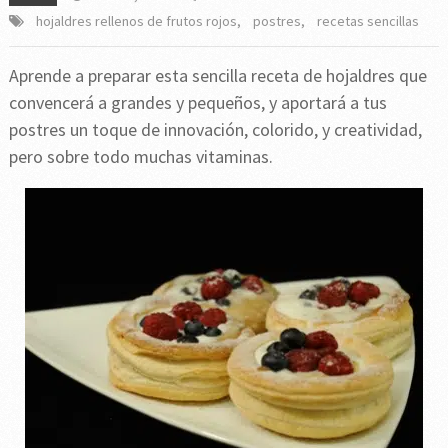
hojaldres rellenos de frutos rojos
,
postres
,
recetas sencillas
Aprende a preparar esta sencilla receta de hojaldres que
convencerá a grandes y pequeños, y aportará a tus
postres un toque de innovación, colorido, y creatividad,
pero sobre todo muchas vitaminas.