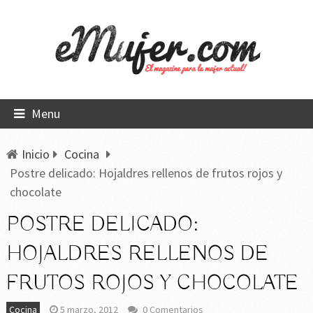
Menu
Inicio
Cocina
Postre delicado: Hojaldres rellenos de frutos rojos y
chocolate
POSTRE DELICADO:
HOJALDRES RELLENOS DE
FRUTOS ROJOS Y CHOCOLATE
Cocina
5 marzo, 2012
0 Comentarios