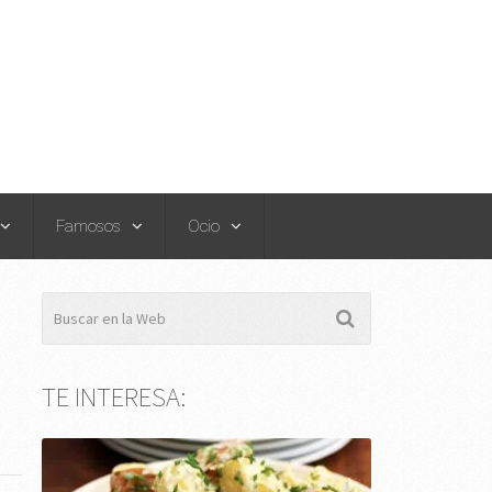
Famosos
Ocio
TE INTERESA: