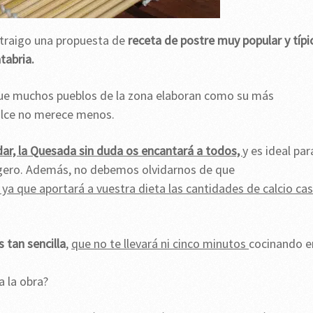
e traigo una propuesta de
receta de postre muy popular y típi
tabria.
que muchos pueblos de la zona elaboran como su más
dulce no merece menos.
dar, la Quesada sin duda os encantará a todos,
y es ideal par
igero. Además, no debemos olvidarnos de que
ya que aportará a vuestra dieta las cantidades de calcio cas
 tan sencilla
,
que no te llevará ni cinco minutos
cocinando e
 la obra?