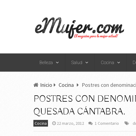
Belleza
Salud
Cocina
D
Inicio
Cocina
Postres con denominaci
POSTRES CON DENOMIN
QUESADA CÁNTABRA.
Cocina
22 marzo, 2012
1 Comentario
d