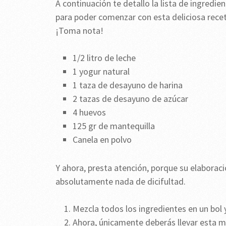
A continuación te detallo la lista de ingredi
para poder comenzar con esta deliciosa recet
¡Toma nota!
1/2 litro de leche
1 yogur natural
1 taza de desayuno de harina
2 tazas de desayuno de azúcar
4 huevos
125 gr de mantequilla
Canela en polvo
Y ahora, presta atención, porque su elaborac
absolutamente nada de dicifultad.
Mezcla todos los ingredientes en un bol y
Ahora, únicamente deberás llevar esta 