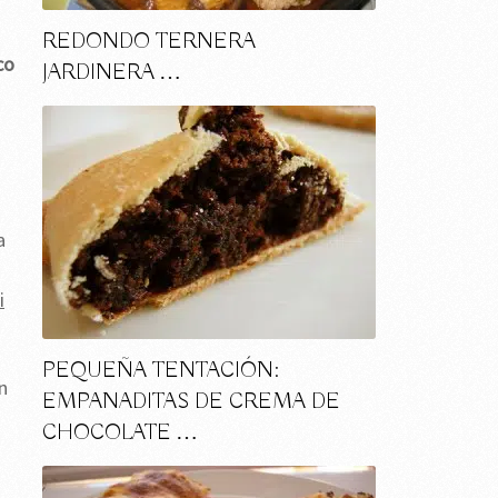
REDONDO TERNERA
co
JARDINERA …
a
i
PEQUEÑA TENTACIÓN:
n
EMPANADITAS DE CREMA DE
CHOCOLATE …