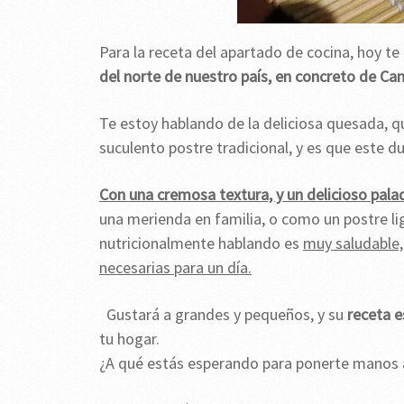
Para la receta del apartado de cocina, hoy t
del norte de nuestro país, en concreto de Can
Te estoy hablando de la deliciosa quesada, 
suculento postre tradicional, y es que este 
Con una cremosa textura, y un delicioso pala
una merienda en familia, o como un postre l
nutricionalmente hablando es
muy saludable, 
necesarias para un día.
Gustará a grandes y pequeños, y su
receta es
tu hogar.
¿A qué estás esperando para ponerte manos a