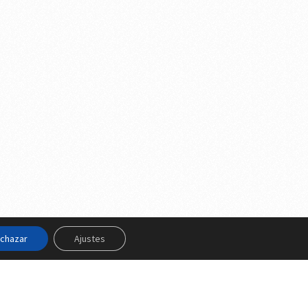
chazar
Ajustes