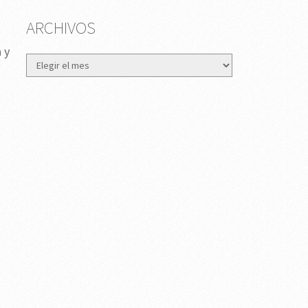
ARCHIVOS
 y
Archivos